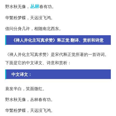
丛林
野水秋无像，
春有功。
华繁粉梦蝶，天远没飞鸿。
借问分身几许，相随南北西东。
《禅人并化主写真求赞》释正觉 翻译、赏析和诗意
《禅人并化主写真求赞》是宋代释正觉所著的一首诗词。
下面是它的中文译文、诗意和赏析：
中文译文：
衰发半白，笑面微红。
野水秋无像，丛林春有功。
华繁粉梦蝶，天远没飞鸿。