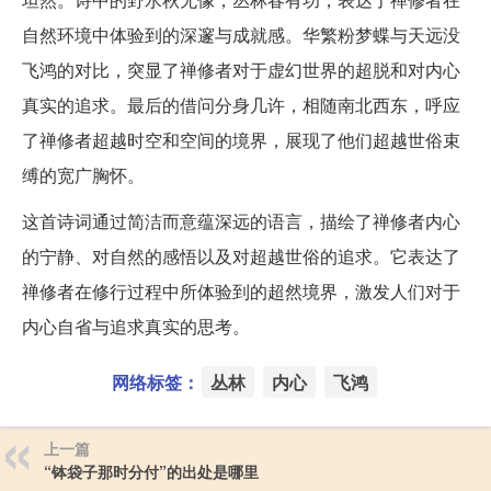
自然环境中体验到的深邃与成就感。华繁粉梦蝶与天远没
飞鸿的对比，突显了禅修者对于虚幻世界的超脱和对内心
真实的追求。最后的借问分身几许，相随南北西东，呼应
了禅修者超越时空和空间的境界，展现了他们超越世俗束
缚的宽广胸怀。
这首诗词通过简洁而意蕴深远的语言，描绘了禅修者内心
的宁静、对自然的感悟以及对超越世俗的追求。它表达了
禅修者在修行过程中所体验到的超然境界，激发人们对于
内心自省与追求真实的思考。
网络标签：
丛林
内心
飞鸿
上一篇
“钵袋子那时分付”的出处是哪里