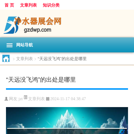
首 页
文章列表
知识分类
网站导航
>
文章列表
>
“天远没飞鸿”的出处是哪里
“天远没飞鸿”的出处是哪里
文章列表
网友:
jzt
2024-11-17 04:38:47