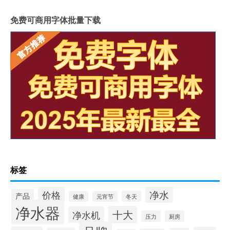
免费可商用字体批量下载
标签
净水
价格
产品
冬天
健康
元宵节
净水器
十大
净水机
压力
厨房