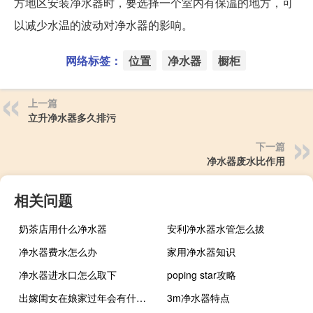
方地区安装净水器时，要选择一个室内有保温的地方，可
以减少水温的波动对净水器的影响。
网络标签：
位置
净水器
橱柜
上一篇
立升净水器多久排污
下一篇
净水器废水比作用
相关问题
奶茶店用什么净水器
安利净水器水管怎么拔
净水器费水怎么办
家用净水器知识
净水器进水口怎么取下
poping star攻略
出嫁闺女在娘家过年会有什么后果
3m净水器特点