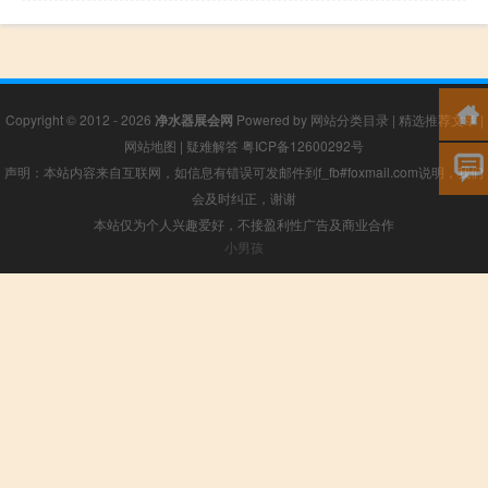
Copyright © 2012 - 2026
净水器展会网
Powered by
网站分类目录
|
精选推荐文章
|
网站地图
|
疑难解答
粤ICP备12600292号
声明：本站内容来自互联网，如信息有错误可发邮件到f_fb#foxmail.com说明，我们
会及时纠正，谢谢
本站仅为个人兴趣爱好，不接盈利性广告及商业合作
小男孩