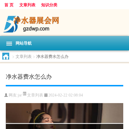
首 页
文章列表
知识分类
网站导航
>
文章列表
>
净水器费水怎么办
净水器费水怎么办
文章列表
网友:
jsr
2024-02-22 02:08:04