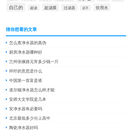
自己的
超滤膜
饮用水
过滤器
超滤
还不
猜你想看的文章
怎么查净水器的真伪
厨房净水器哪种好
兰州张掖路元宵多少钱一斤
环纡的意思是什么
中国第一首富是谁
道尔顿净水器怎么样才能
安师大文学院是几本
安净水器有必要吗
北京最低多少分上高中
陶瓷净水器好吗