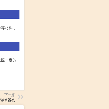
砂等材料，
按照一定的
下一篇
产净水器么