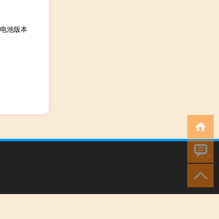
元电池版本
小男孩