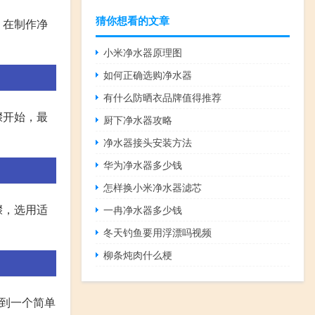
猜你想看的文章
，在制作净
小米净水器原理图
如何正确选购净水器
有什么防晒衣品牌值得推荐
骤开始，最
厨下净水器攻略
净水器接头安装方法
华为净水器多少钱
怎样换小米净水器滤芯
骤，选用适
一冉净水器多少钱
冬天钓鱼要用浮漂吗视频
柳条炖肉什么梗
得到一个简单