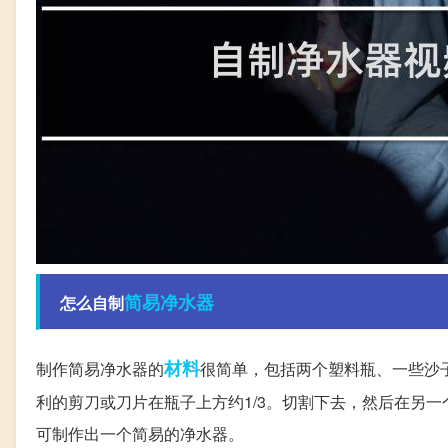
简易
净水器
怎么自制
材料
制作简易净水器的
很简单，包括两个塑料瓶、一些沙
利的剪刀或刀片在瓶子上方约1/3。切割下去，然后在另
可制作出一个简易的净水器。