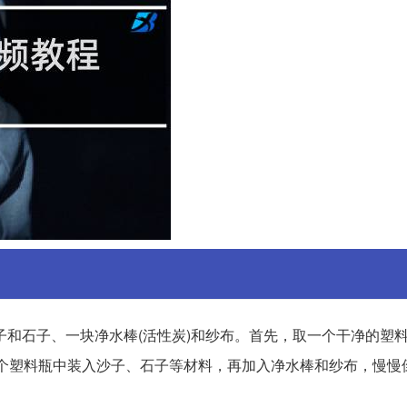
子和石子、一块净水棒(活性炭)和纱布。首先，取一个干净的塑
一个塑料瓶中装入沙子、石子等材料，再加入净水棒和纱布，慢慢