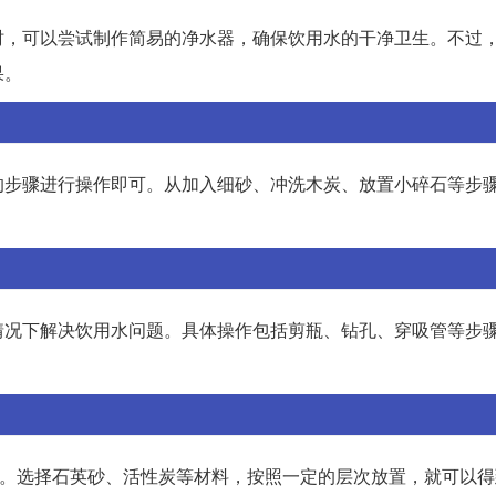
时，可以尝试制作简易的净水器，确保饮用水的干净卫生。不过
果。
的步骤进行操作即可。从加入细砂、冲洗木炭、放置小碎石等步
情况下解决饮用水问题。具体操作包括剪瓶、钻孔、穿吸管等步
器。选择石英砂、活性炭等材料，按照一定的层次放置，就可以