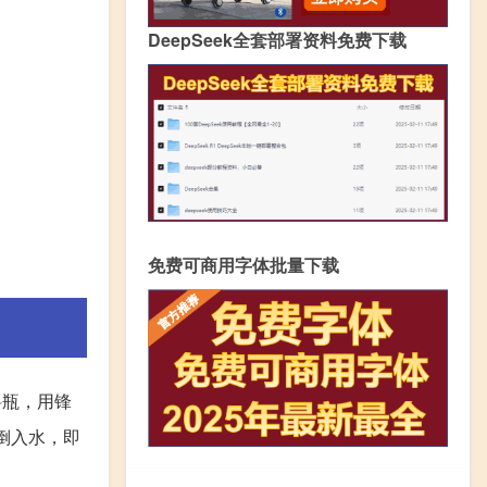
DeepSeek全套部署资料免费下载
免费可商用字体批量下载
料瓶，用锋
倒入水，即