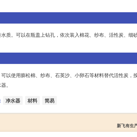
善水质。可以在瓶盖上钻孔，依次装入棉花、纱布、活性炭、细
。可以使用膨松棉、纱布、石英沙、小卵石等材料替代活性炭，
水器。
：
净水器
材料
简易
新飞有生