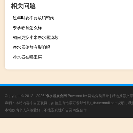
相关问题
过年时要不要放鸡鸭肉
奈学教育怎么样
如何更换小米净水器滤芯
净水器倒放有影响吗
净水器在哪里买
Copyright © 2012 - 2026
净水器展会网
Powered by
网站分类目录
|
精选推荐文
声明：本站内容来自互联网，如信息有错误可发邮件到f_fb#foxmail.com说明
本站仅为个人兴趣爱好，不接盈利性广告及商业合作