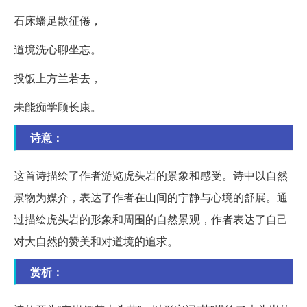
石床蟠足散征倦，
道境洗心聊坐忘。
投饭上方兰若去，
未能痴学顾长康。
诗意：
这首诗描绘了作者游览虎头岩的景象和感受。诗中以自然
景物为媒介，表达了作者在山间的宁静与心境的舒展。通
过描绘虎头岩的形象和周围的自然景观，作者表达了自己
对大自然的赞美和对道境的追求。
赏析：