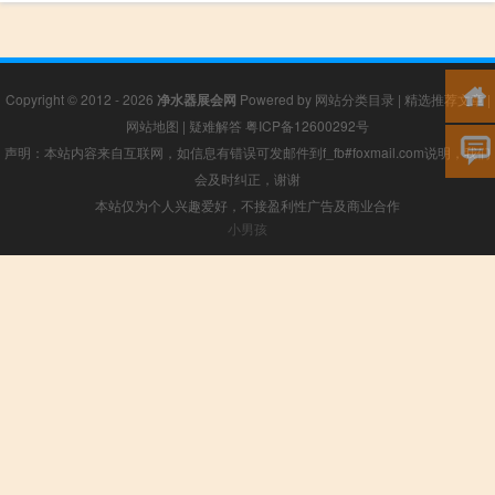
Copyright © 2012 - 2026
净水器展会网
Powered by
网站分类目录
|
精选推荐文章
|
网站地图
|
疑难解答
粤ICP备12600292号
声明：本站内容来自互联网，如信息有错误可发邮件到f_fb#foxmail.com说明，我们
会及时纠正，谢谢
本站仅为个人兴趣爱好，不接盈利性广告及商业合作
小男孩