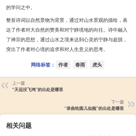
的学问之中。
整首诗词以自然景物为背景，通过对山水景观的描绘，表
达了作者对大自然的赞美和对宁静境地的向往。诗中融入
了禅宗的思想，通过山水之境来达到心灵的宁静与超脱，
突出了作者对心境的追求和对人生意义的思考。
网络标签：
作者
春雨
虎头
上一篇
“天远没飞鸿”的出处是哪里
下一篇
“录曲轮囷儿似痴”的出处是哪里
相关问题