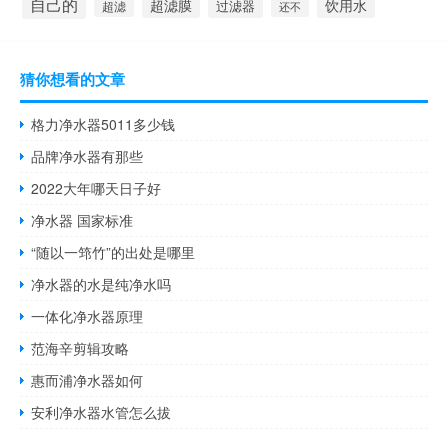
自己的
超滤膜
饮用水
过滤器
超滤
还不
猜你想看的文章
格力净水器5011多少钱
品牌净水器有那些
2022大年哪天日子好
净水器 国家标准
“随以一筇竹”的出处是哪里
净水器的水是纯净水吗
一体化净水器原理
范海辛剪辑攻略
惠而浦净水器如何
安利净水器水管怎么拔