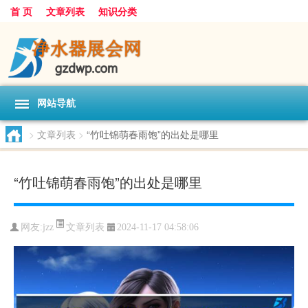
首 页
文章列表
知识分类
网站导航
>
文章列表
>
“竹吐锦萌春雨饱”的出处是哪里
“竹吐锦萌春雨饱”的出处是哪里
文章列表
网友:
jzz
2024-11-17 04:58:06