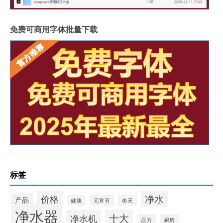
免费可商用字体批量下载
标签
净水
价格
产品
冬天
健康
元宵节
净水器
十大
净水机
压力
厨房