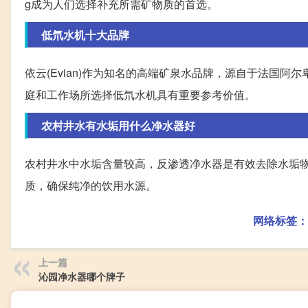
g成为人们选择补充所需矿物质的首选。
低氘水机十大品牌
依云(Evian)作为知名的高端矿泉水品牌，源自于法国
庭和工作场所选择低氘水机具有重要参考价值。
农村井水有水垢用什么净水器好
农村井水中水垢含量较高，反渗透净水器是有效去除水垢
质，确保纯净的饮用水源。
网络标签：
上一篇
沁园净水器哪个牌子