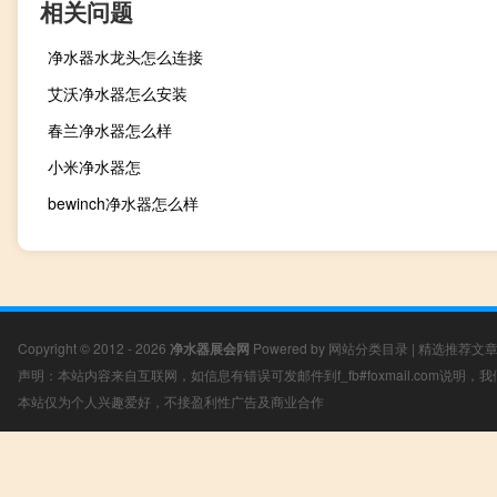
相关问题
净水器水龙头怎么连接
艾沃净水器怎么安装
春兰净水器怎么样
小米净水器怎
bewinch净水器怎么样
Copyright © 2012 - 2026
净水器展会网
Powered by
网站分类目录
|
精选推荐文
声明：本站内容来自互联网，如信息有错误可发邮件到f_fb#foxmail.com说明
本站仅为个人兴趣爱好，不接盈利性广告及商业合作