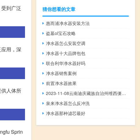
，受到广泛
猜你想看的文章
惠而浦净水器安装方法
盗墓ol宝石攻略
净水器怎么安装空调
泛应用，深
净水器十大品牌包包
联合利华净水器好吗
净水器销售案例
前置净水器效果
提供人体所
2023-11-08云南迪庆藏族自治州维西傈僳族自治县(竹菌)的报价是多少
泉来净水器怎么反冲洗
净水器那种滤芯最好
 Sprin