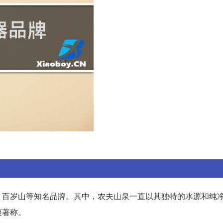
、百岁山等知名品牌。其中，农夫山泉一直以其独特的水源和纯
爽著称。