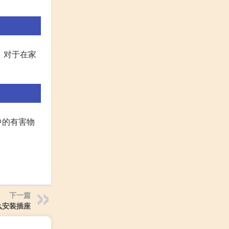
。对于在家
中的有害物
下一篇
么安装插座