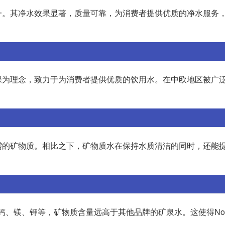
一。其净水效果显著，质量可靠，为消费者提供优质的净水服务
保为理念，致力于为消费者提供优质的饮用水。在中欧地区被广
需的矿物质。相比之下，矿物质水在保持水质清洁的同时，还能
括钙、镁、钾等，矿物质含量远高于其他品牌的矿泉水。这使得Nongfu