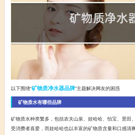
矿物质
净水器
品牌
以下围绕“
”主题解决网友的困惑
矿物质水有哪些品牌
矿物质水种类繁多，包括农夫山泉、娃哈哈、怡宝、景田
受消费者喜爱，而娃哈哈也以丰富的矿物质含量和口感清