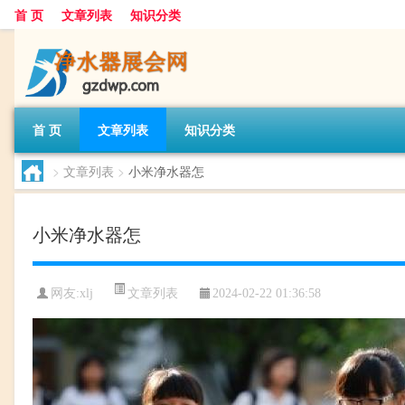
首 页
文章列表
知识分类
首 页
文章列表
知识分类
>
文章列表
>
小米净水器怎
小米净水器怎
文章列表
网友:
xlj
2024-02-22 01:36:58