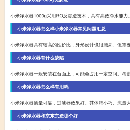
小米净水器1000g采用RO反渗透技术，具有高效净水能
小米净水器怎么样小米净水器常见问题汇总
小米净水器具有较高的性价比，外形设计也很漂亮。但需
小米净水器有什么缺陷
小米净水器一般安装在台面上，可能会占用一定空间。考
小米净水器怎么样有用吗
小米净水器质量可靠，过滤器效果好。其体积小巧、流量大
小米净水器和京东京造哪个好