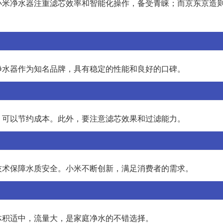
小米净水器注重滤芯效率和智能化操作，备受青睐；而京东京造
净水器作为知名品牌，具有稳定的性能和良好的口碑。
，可以节约成本。此外，要注意滤芯效果和过滤能力。
技术保障水质安全。小米不断创新，满足消费者的需求。
体积适中，流量大，是家庭净水的不错选择。