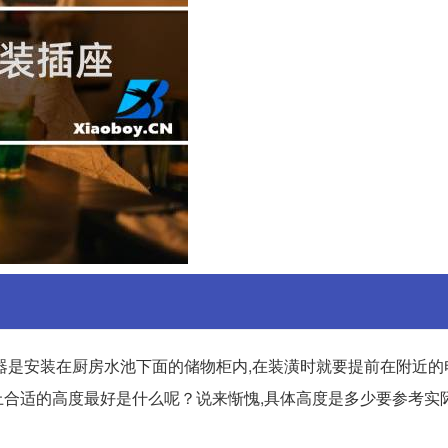
器是安装在厨房水池下面的储物柜内,在装潢时就要提前在附近的
合适的高度最好是什么呢？说来惭愧,具体高度是多少要参考实