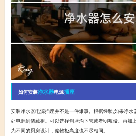
净水器
插座
如何安装
电源
安装净水器电源插座并不是一件难事。根据经验,如果净水
处电源到储藏柜。可以选择刨墙沟下管或者明敷设。再加上
为不同的厨房设计，储物柜高度也不尽相同。