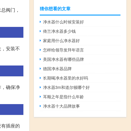
猜你想看的文章
水总阀门，
净水器什么时候安装好
倚兰净水器多少钱
家庭用什么净水器好
关，安装不
怎样给领导发拜年语言
美国净水器有哪些品牌
德国净水器品牌
长期喝净水器里的水好吗
作，确保净
净水器3m和道尔顿哪个好
耳顺之年是指什么年龄
净水器十大品牌故事
没有插座的