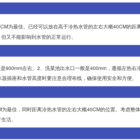
20CM为最佳。已经可以放在高于冷热水管的左右大概40CM的距
，但又不能影响到水管的正常运行。
是900mm左右。2、洗菜池出水口一般是400mm，遵循左热右
水器插座和水管高度时要注意合理布线，确保使用安全和方便。
CM为最佳，同时距离冷热水管的左右大概40CM的位置。考虑整
常生活。