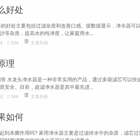
么好处
器的好处主要包括过滤杂质和改善口感。据数据显示，净水器可
沙等杂质，提高水的纯净度，让家庭用水...
25
524
文章列表
原理
L问答 水龙头净水器是一种非常实用的产品，通过多级滤芯可以快
质安全。目前，超滤净水器是其中最先进...
52
566
文章列表
果如何
起到杀菌作用吗? 家用净水器主要是过滤掉水中的杂质，滤芯过