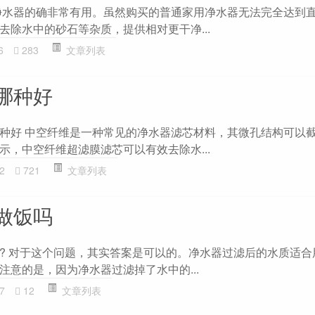
净水器的确非常有用。虽然购买的普通家用净水器无法完全达到
去除水中的砂石等杂质，提供相对更干净...
6
283
文章列表
哪种好
种好 中空纤维是一种常见的净水器滤芯材料，其微孔结构可以
示，中空纤维超滤膜滤芯可以有效去除水...
2
721
文章列表
做饭吗
? 对于这个问题，其实答案是可以的。净水器过滤后的水质适合
注意的是，因为净水器过滤掉了水中的...
7
12
文章列表