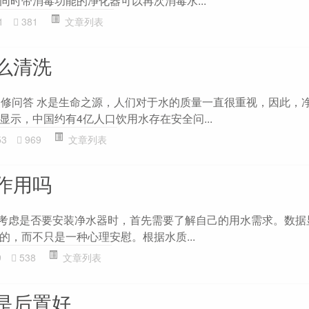
同时带消毒功能的净化器可以再次消毒水...
1
381
文章列表
么清洗
装修问答 水是生命之源，人们对于水的质量一直很重视，因此，
示，中国约有4亿人口饮用水存在安全问...
53
969
文章列表
作用吗
当考虑是否要安装净水器时，首先需要了解自己的用水需求。数据
的，而不只是一种心理安慰。根据水质...
9
538
文章列表
是后置好