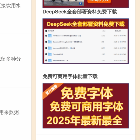
直接饮用水
DeepSeek全套部署资料免费下载
截留多种分
免费可商用字体批量下载
用来熬粥、