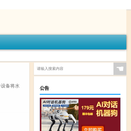
☚
件设备将水
公告