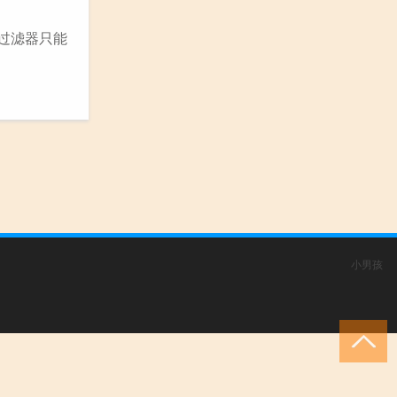
过滤器只能
小男孩