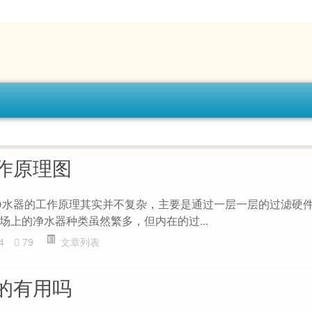
作原理图
净水器的工作原理其实并不复杂，主要是通过一层一层的过滤硬
场上的净水器种类虽然繁多，但内在的过...
4
79
文章列表
的有用吗