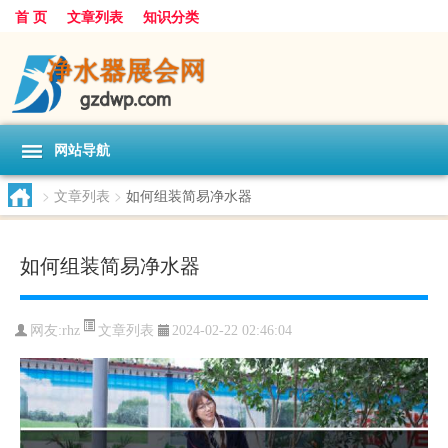
首 页
文章列表
知识分类
网站导航
>
文章列表
>
如何组装简易净水器
如何组装简易净水器
文章列表
网友:
rhz
2024-02-22 02:46:04