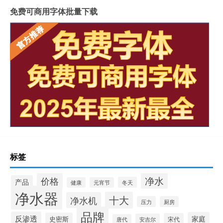
免费可商用字体批量下载
标签
净水
价格
产品
冬天
健康
元宵节
净水器
十大
净水机
压力
厨房
品牌
反渗透
家庭
史密斯
宋代
安吉尔
唐代