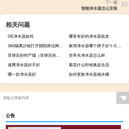
下一篇
智能净水器怎么安装
相关问题
GE净水器如何
哪里有好的净水器批发
360隔离沙箱打开阴阳师没网络（360隔离沙箱打不开阴阳师）
家用净水器哪个牌子好十大排名
菲律宾的特产烟（菲律宾的特产）
史帝夫净水器怎么样
速腾净水器好不好
菊花什么时候换盆合适
哪一款净水器好
如何更换净水器储水桶
☚
公告