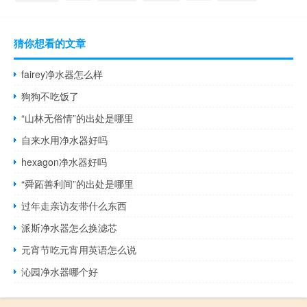
猜你想看的文章
fairey净水器怎么样
狗狗不吃饭了
“山林无俗情”的出处是哪里
自来水用净水器好吗
hexagon净水器好吗
“舜跖善利间”的出处是哪里
过年走亲访友带什么东西
派斯净水器怎么换滤芯
元宵节吃元宵用英语怎么说
沁园净水器哪个好