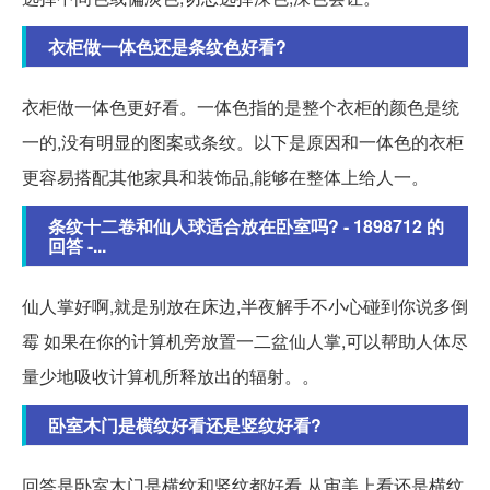
衣柜做一体色还是条纹色好看?
衣柜做一体色更好看。一体色指的是整个衣柜的颜色是统
一的,没有明显的图案或条纹。以下是原因和一体色的衣柜
更容易搭配其他家具和装饰品,能够在整体上给人一。
条纹十二卷和仙人球适合放在卧室吗? - 1898712 的
回答 -...
仙人掌好啊,就是别放在床边,半夜解手不小心碰到你说多倒
霉 如果在你的计算机旁放置一二盆仙人掌,可以帮助人体尽
量少地吸收计算机所释放出的辐射。。
卧室木门是横纹好看还是竖纹好看?
回答是卧室木门是横纹和竖纹都好看,从审美上看还是横纹