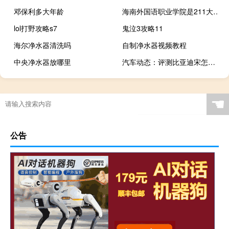
邓保利多大年龄
海南外国语职业学院是211大学吗
lol打野攻略s7
鬼泣3攻略11
海尔净水器清洗吗
自制净水器视频教程
中央净水器放哪里
汽车动态：评测比亚迪宋怎么样及哈弗H2多少钱
☚
公告