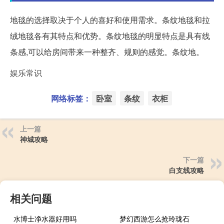
地毯的选择取决于个人的喜好和使用需求。条纹地毯和拉
绒地毯各有其特点和优势。条纹地毯的明显特点是具有线
条感,可以给房间带来一种整齐、规则的感觉。条纹地。
娱乐常识
网络标签：
卧室
条纹
衣柜
上一篇
神城攻略
下一篇
白支线攻略
相关问题
水博士净水器好用吗
梦幻西游怎么抢玲珑石