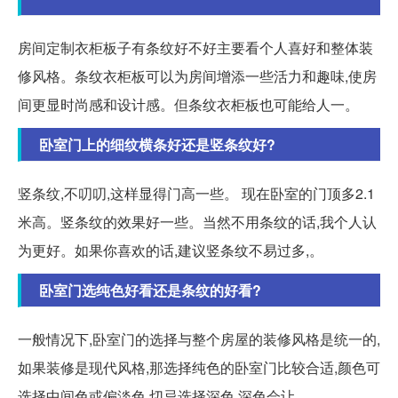
房间定制衣柜板子有条纹好不好主要看个人喜好和整体装
修风格。条纹衣柜板可以为房间增添一些活力和趣味,使房
间更显时尚感和设计感。但条纹衣柜板也可能给人一。
卧室门上的细纹横条好还是竖条纹好?
竖条纹,不叨叨,这样显得门高一些。 现在卧室的门顶多2.1
米高。竖条纹的效果好一些。当然不用条纹的话,我个人认
为更好。如果你喜欢的话,建议竖条纹不易过多,。
卧室门选纯色好看还是条纹的好看?
一般情况下,卧室门的选择与整个房屋的装修风格是统一的,
如果装修是现代风格,那选择纯色的卧室门比较合适,颜色可
选择中间色或偏淡色,切忌选择深色,深色会让。