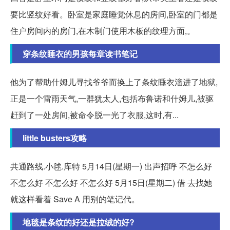
要比竖纹好看。卧室是家庭睡觉休息的房间,卧室的门都是
住户房间内的房门,在木制门使用木板的纹理方面,。
穿条纹睡衣的男孩每章读书笔记
他为了帮助什姆儿寻找爷爷而换上了条纹睡衣溜进了地狱,
正是一个雷雨天气,一群犹太人,包括布鲁诺和什姆儿,被驱
赶到了一处房间,被命令脱一光了衣服,这时,有...
little busters攻略
共通路线.小毬.库特 5月14日(星期一) 出声招呼 不怎么好
不怎么好 不怎么好 不怎么好 5月15日(星期二) 借 去找她
就这样看着 Save A 用别的笔记代。
地毯是条纹的好还是拉绒的好?