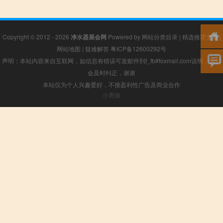
Copyright © 2012 - 2026
净水器展会网
Powered by
网站分类目录
|
精选推荐文章
|
网站地图
|
疑难解答
粤ICP备12600292号
声明：本站内容来自互联网，如信息有错误可发邮件到f_fb#foxmail.com说明，我们
会及时纠正，谢谢
本站仅为个人兴趣爱好，不接盈利性广告及商业合作
小男孩