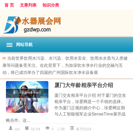
首 页
文章列表
知识分类
网站导航
✉
当前世界饮用水污染、水污染、饮用水安全、饮用水水质与人类健
康等问题备受关注。在此背景下，为加深饮水净水行业的交融与互
动，将已成功举办了四届的广州国际饮水净水设备展
厦门大年龄相亲平台介绍
厦门交友相亲平台介绍 对于厦门的交友
相亲平台，珍爱网是一个不错的选择。
作为厦门正规的婚介中心，珍爱网近期
与人工智能领军企业SenseTime展开战
略合作。这...
sld
02-04
0
38
春节2024