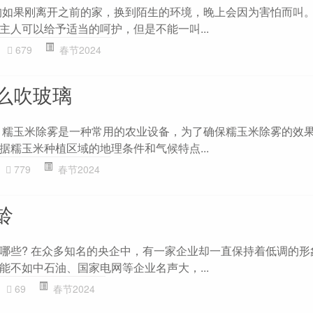
狗如果刚离开之前的家，换到陌生的环境，晚上会因为害怕而叫
主人可以给予适当的呵护，但是不能一叫...
679
春节2024
么吹玻璃
 糯玉米除雾是一种常用的农业设备，为了确保糯玉米除雾的效
据糯玉米种植区域的地理条件和气候特点...
779
春节2024
龄
哪些? 在众多知名的央企中，有一家企业却一直保持着低调的形
能不如中石油、国家电网等企业名声大，...
69
春节2024