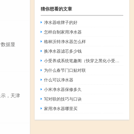
猜你想看的文章
净水器啥牌子的好
怎样自制家用净水器
格林沃特净水器怎么样
计数据显
换净水器滤芯多少钱
小受养成系统笔趣阁（快穿之黑化小受欲翻身笔趣阁）
为什么春节门口贴对联
什么可以净水器
小米净水器保修多久
显示，天津
写对联的技巧与口诀
家用净水器哪里买