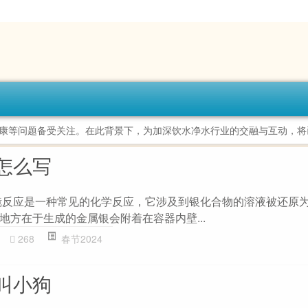
康等问题备受关注。在此背景下，为加深饮水净水行业的交融与互动，将
怎么写
镜反应是一种常见的化学反应，它涉及到银化合物的溶液被还原
地方在于生成的金属银会附着在容器内壁...
268
春节2024
叫小狗