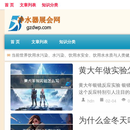
首 页
文章列表
知识分类
首 页
文章列表
知识分类
✉
当前世界饮用水污染、水污染、饮用水安全、饮用水水质与人类健
黄大年做实验
黄大年银镜反应实验 银
这个反应特别引人注目的
hdn
02-04
0
为什么金冬天