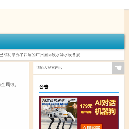
已成功举办了四届的广州国际饮水净水设备展
☚
为金属银。
公告