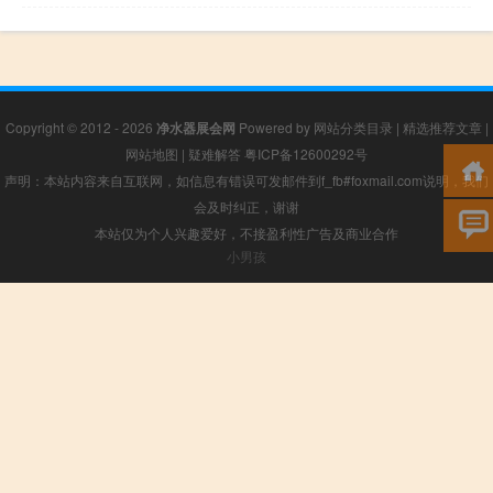
Copyright © 2012 - 2026
净水器展会网
Powered by
网站分类目录
|
精选推荐文章
|
网站地图
|
疑难解答
粤ICP备12600292号
声明：本站内容来自互联网，如信息有错误可发邮件到f_fb#foxmail.com说明，我们
会及时纠正，谢谢
本站仅为个人兴趣爱好，不接盈利性广告及商业合作
小男孩