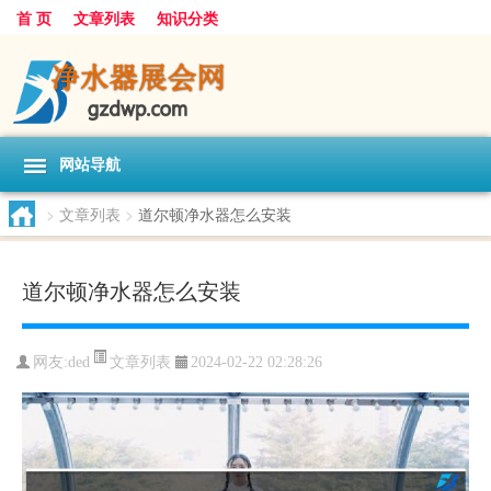
首 页
文章列表
知识分类
网站导航
>
文章列表
>
道尔顿净水器怎么安装
道尔顿净水器怎么安装
文章列表
网友:
ded
2024-02-22 02:28:26