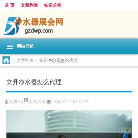
首 页
文章列表
知识分类
网站导航
>
文章列表
>
立升净水器怎么代理
立升净水器怎么代理
文章列表
网友:
lsj
2024-02-22 02:52:25