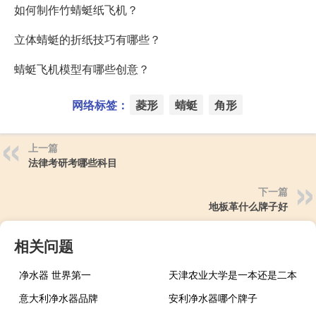
如何制作竹蜻蜓纸飞机？
立体蜻蜓的折纸技巧有哪些？
蜻蜓飞机模型有哪些创意？
网络标签：
菱形
蜻蜓
角形
上一篇
法律考研考哪些科目
下一篇
地板革什么牌子好
相关问题
净水器 世界第一
天津农业大学是一本还是二本
意大利净水器品牌
安利净水器哪个牌子