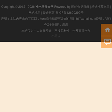
Copyright © 2012 - 2026
净水器展会网
Powered by
网站分类目录
|
精选推荐文章
|
网站地图
|
疑难解答
粤ICP备12600292号
声明：本站内容来自互联网，如信息有错误可发邮件到f_fb#foxmail.com说明，我们
会及时纠正，谢谢
本站仅为个人兴趣爱好，不接盈利性广告及商业合作
小男孩