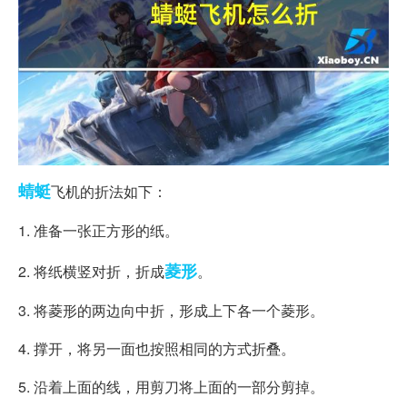
蜻蜓
飞机的折法如下：
1. 准备一张正方形的纸。
菱形
2. 将纸横竖对折，折成
。
3. 将菱形的两边向中折，形成上下各一个菱形。
4. 撑开，将另一面也按照相同的方式折叠。
5. 沿着上面的线，用剪刀将上面的一部分剪掉。