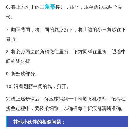
角形
6. 将上方剩下的三
撑开，压平，压至两边成两个菱
形。
7. 翻至背面，将上面的菱形折下，将上边的小三角形往下
微折。
8. 将菱形两边的角稍微往里折，下方同样往里折，照着中
间的线对折。
9. 折翅膀部分。
10. 沿着翅膀中间的线，剪开。
完成上述步骤后，你应该得到一个蜻蜓飞机模型。记得在
折叠过程中，要轻柔细致，以确保每个折痕都清晰准确。
其他小伙伴的相似问题：