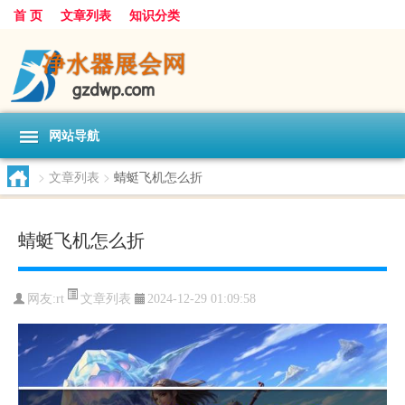
首 页
文章列表
知识分类
网站导航
>
文章列表
>
蜻蜓飞机怎么折
蜻蜓飞机怎么折
文章列表
网友:
rt
2024-12-29 01:09:58