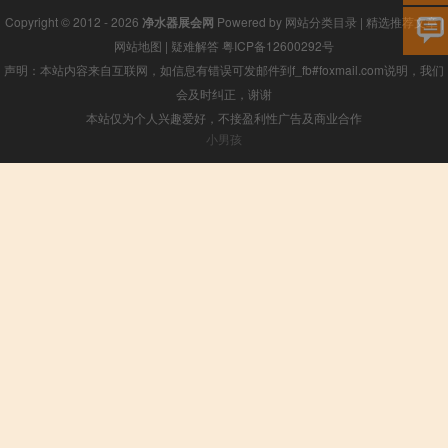
Copyright © 2012 - 2026
净水器展会网
Powered by
网站分类目录
|
精选推荐文章
|
网站地图
|
疑难解答
粤ICP备12600292号
声明：本站内容来自互联网，如信息有错误可发邮件到f_fb#foxmail.com说明，我们
会及时纠正，谢谢
本站仅为个人兴趣爱好，不接盈利性广告及商业合作
小男孩