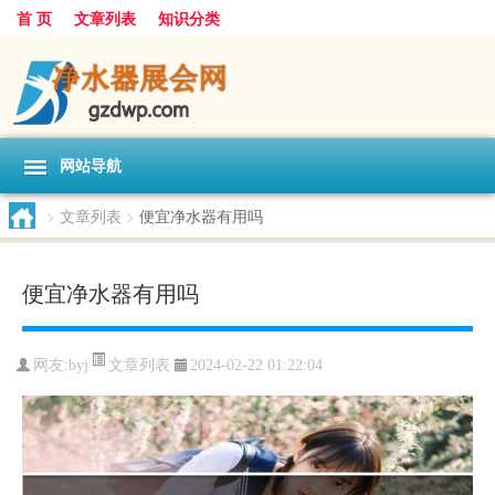
首 页
文章列表
知识分类
网站导航
>
文章列表
>
便宜净水器有用吗
便宜净水器有用吗
文章列表
网友:
byj
2024-02-22 01:22:04