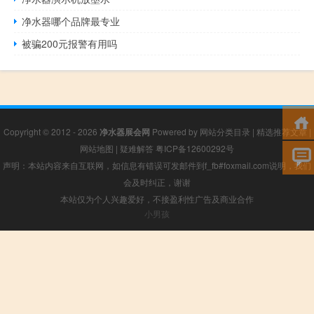
净水器哪个品牌最专业
被骗200元报警有用吗
Copyright © 2012 - 2026
净水器展会网
Powered by
网站分类目录
|
精选推荐文章
|
网站地图
|
疑难解答
粤ICP备12600292号
声明：本站内容来自互联网，如信息有错误可发邮件到f_fb#foxmail.com说明，我们
会及时纠正，谢谢
本站仅为个人兴趣爱好，不接盈利性广告及商业合作
小男孩