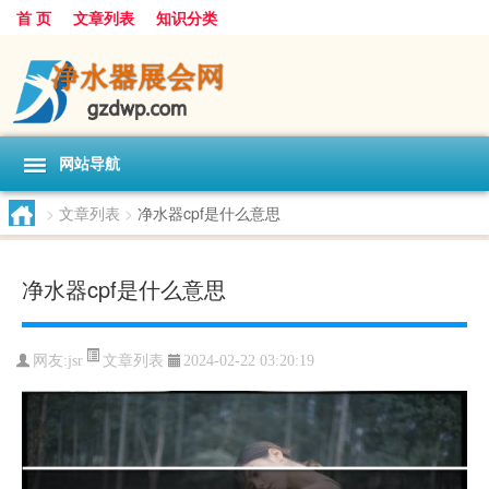
首 页
文章列表
知识分类
网站导航
>
文章列表
>
净水器cpf是什么意思
净水器cpf是什么意思
文章列表
网友:
jsr
2024-02-22 03:20:19