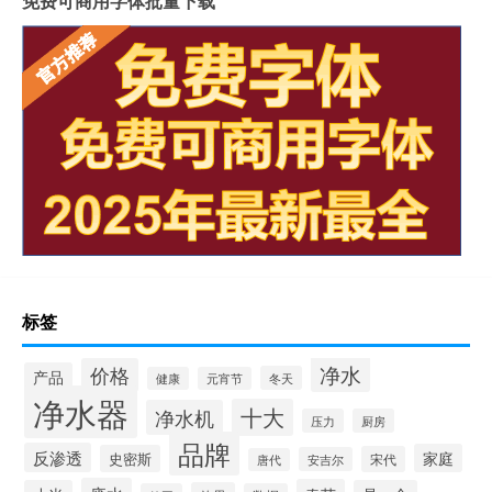
免费可商用字体批量下载
标签
净水
价格
产品
冬天
健康
元宵节
净水器
十大
净水机
压力
厨房
品牌
反渗透
家庭
史密斯
宋代
安吉尔
唐代