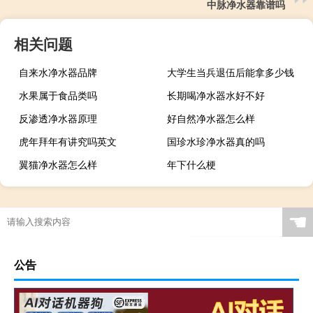
中脉净水器靠谱吗
相关问题
自来水净水器品牌
大学生当兵退伍后能拿多少钱
水果属于食品类吗
长期喝净水器水好不好
反渗透净水器原理
好自然净水器怎么样
虎年拜年有讲究吗英文
国珍水珍净水器真的吗
翼猫净水器怎么样
年下什么梗
☚
公告