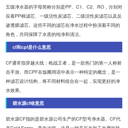
五级净水器的字母简称分别是PP、C1、C2、RO，分别对
应着PP棉滤芯、一级活性炭滤芯、二级活性炭滤芯以及反
渗透膜滤芯。这些不同的滤芯在净水过程中扮演着不同的
角色，共同保障了水质的纯净和清洁。
cf和cpf是什么意思
CF通常指穿越火线：枪战王者，是一款热门的第一人称射
击手游。而CPF在饭圈用语中表示一种特定的概念，是一
种滤芯设计结构，将不同材料组合在一起，实现更好的净
水效果。
碧水源cf啥意思
碧水源CF指的是碧水源公司生产的CF型号净水器。CF代
表Cold Forge，意为冷锻，这是一种高压力加工金属的技