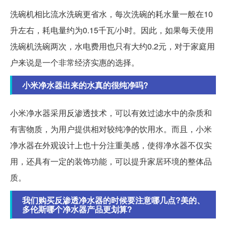
洗碗机相比流水洗碗更省水，每次洗碗的耗水量一般在10
升左右，耗电量约为0.15千瓦/小时。因此，如果每天使用
洗碗机洗碗两次，水电费用也只有大约0.2元，对于家庭用
户来说是一个非常经济实惠的选择。
小米净水器出来的水真的很纯净吗?
小米净水器采用反渗透技术，可以有效过滤水中的杂质和
有害物质，为用户提供相对较纯净的饮用水。而且，小米
净水器在外观设计上也十分注重美感，使得净水器不仅实
用，还具有一定的装饰功能，可以提升家居环境的整体品
质。
我们购买反渗透净水器的时候要注意哪几点?美的、
多伦斯哪个净水器产品更划算?