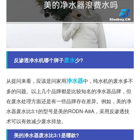
废水
反渗透净水机哪个牌子
少?
净水器
从提问来看，应该是问家用
中，纯水机的废水多不
多的问题。以上几个品牌都是比较知名的净水器品牌，但
在废水处理方面还是有一些品牌存在差异。例如，美的净
水器废水比3:1的型号是美的RODN-A8A，采用反渗透技
术可以有效减少废水排放。
美的净水器废水比3:1是哪款?