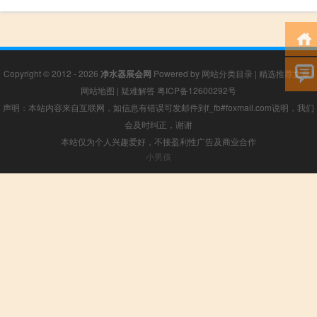
Copyright © 2012 - 2026
净水器展会网
Powered by
网站分类目录
|
精选推荐文章
|
网站地图
|
疑难解答
粤ICP备12600292号
声明：本站内容来自互联网，如信息有错误可发邮件到f_fb#foxmail.com说明，我们
会及时纠正，谢谢
本站仅为个人兴趣爱好，不接盈利性广告及商业合作
小男孩