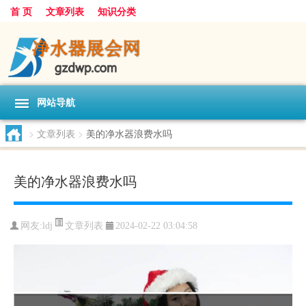
首 页
文章列表
知识分类
网站导航
>
文章列表
>
美的净水器浪费水吗
美的净水器浪费水吗
文章列表
网友:
ldj
2024-02-22 03:04:58