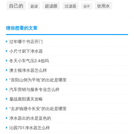
自己的
超滤膜
饮用水
过滤器
超滤
还不
猜你想看的文章
过年哪个书店开门
小尺寸厨下净水器
冬天小车气压2.4低吗
澳士顿净水器怎么样
“首阳山倒为平地”的出处是哪里
汽车营销与服务专业怎么样
鏖战襄阳通关攻略
“去岁钱塘今长安”的出处是哪里
净水器出的水是蓝色的
沁园701净水器怎么样