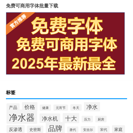
免费可商用字体批量下载
标签
净水
价格
产品
冬天
健康
元宵节
净水器
十大
净水机
压力
厨房
品牌
反渗透
家庭
史密斯
宋代
安吉尔
唐代