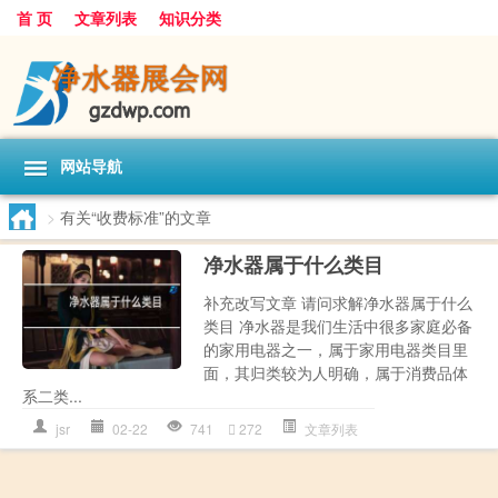
首 页
文章列表
知识分类
网站导航
>
有关“收费标准”的文章
净水器属于什么类目
补充改写文章 请问求解净水器属于什么
类目 净水器是我们生活中很多家庭必备
的家用电器之一，属于家用电器类目里
面，其归类较为人明确，属于消费品体
系二类...
jsr
02-22
741
272
文章列表