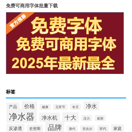
免费可商用字体批量下载
标签
净水
价格
产品
冬天
健康
元宵节
净水器
十大
净水机
压力
厨房
品牌
反渗透
家庭
史密斯
宋代
安吉尔
唐代