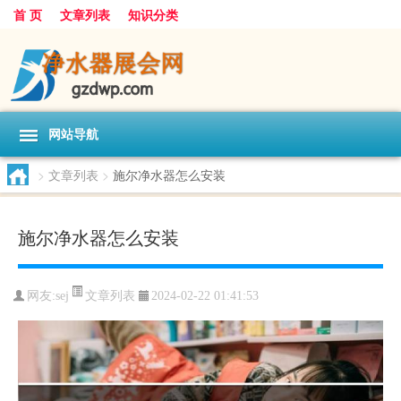
首 页
文章列表
知识分类
网站导航
>
文章列表
>
施尔净水器怎么安装
施尔净水器怎么安装
文章列表
网友:
sej
2024-02-22 01:41:53