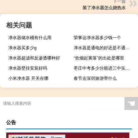
下一篇
装了净水器怎么烧热水
相关问题
净水器储水桶有什么用
荣事达净水器多少钱一个
净水器买多少g
净水器是通电的好还是不通电的好
净水器超滤和反渗透哪种好
“炊烟起篱落”的出处是哪里
净水器壁挂安装好吗
枣庄中考多少分能进三中实验班 枣庄三中录取分数线
小米净水器 开关在哪
春节去深圳旅游带什么
☚
公告