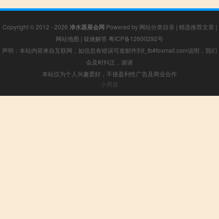
Copyright © 2012 - 2026
净水器展会网
Powered by
网站分类目录
|
精选推荐文章
|
网站地图
|
疑难解答
粤ICP备12600292号
声明：本站内容来自互联网，如信息有错误可发邮件到f_fb#foxmail.com说明，我们
会及时纠正，谢谢
本站仅为个人兴趣爱好，不接盈利性广告及商业合作
小男孩