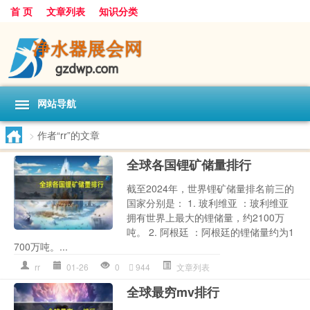
首 页
文章列表
知识分类
网站导航
>
作者“rr”的文章
全球各国锂矿储量排行
截至2024年，世界锂矿储量排名前三的
国家分别是： 1. 玻利维亚 ：玻利维亚
拥有世界上最大的锂储量，约2100万
吨。 2. 阿根廷 ：阿根廷的锂储量约为1
700万吨。...
rr
01-26
0
944
文章列表
全球最穷mv排行