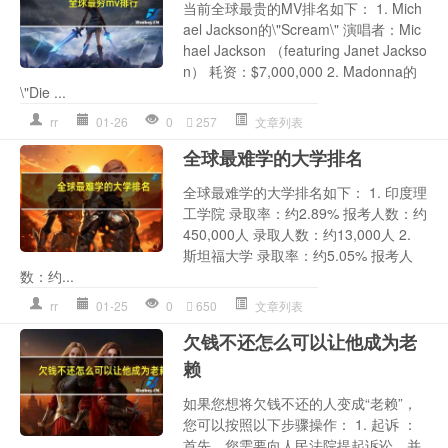
当前全球最贵的MV排名如下： 1. Mich
ael Jackson的\"Scream\" 演唱者：Mic
hael Jackson （featuring Janet Jackso
n） 耗资：$7,000,000 2. Madonna的
\"Die ...
rr
01-26
0
257
文章列表
全球最难学的大学排名
全球最难学的大学排名如下： 1. 印度理
工学院 录取率：约2.89% 报考人数：约
450,000人 录取人数：约13,000人 2.
斯坦福大学 录取率：约5.05% 报考人
数：约...
rr
01-25
0
650
文章列表
欠钱不还怎么可以让他成为老
赖
如果您想将欠钱不还的人变成“老赖”，
您可以按照以下步骤操作： 1. 起诉 ：
首先，您需要向人民法院提起诉讼，并