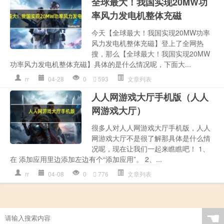
全球最大！我国实现20MW功
率风力发电机整体充磁
今天【全球最大！我国实现20MW功率
风力发电机整体充磁】登上了全网热
搜，那么【全球最大！我国实现20MW
功率风力发电机整体充磁】具体的是什么情况呢，下面大...
rr
04-28
0
593
文章列表
人人网游戏大厅手机版（人人
网游戏大厅）
很多人对人人网游戏大厅手机版，人人
网游戏大厅不是很了解那具体是什么情
况呢，现在让我们一起来瞧瞧吧！ 1、
在 添加应用里边添加左边有个“添加应用”。 2、...
rr
04-08
0
776
文章列表
☚