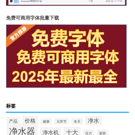
免费可商用字体批量下载
标签
净水
价格
产品
冬天
健康
元宵节
净水器
十大
净水机
压力
厨房