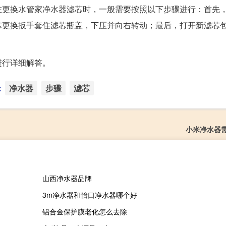
在更换水管家净水器滤芯时，一般需要按照以下步骤进行：首先
芯更换扳手套住滤芯瓶盖，下压并向右转动；最后，打开新滤芯
进行详细解答。
：
净水器
步骤
滤芯
小米净水器
山西净水器品牌
3m净水器和怡口净水器哪个好
铝合金保护膜老化怎么去除