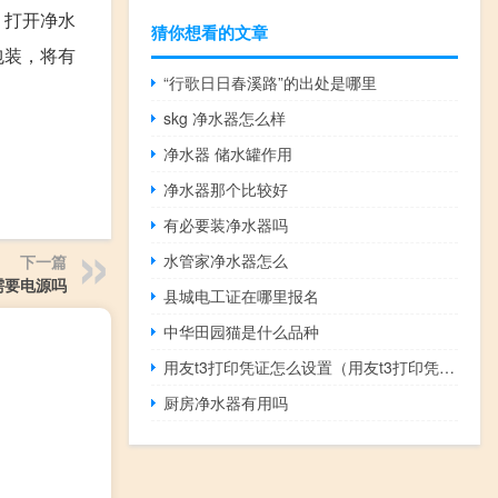
，打开净水
猜你想看的文章
包装，将有
“行歌日日春溪路”的出处是哪里
skg 净水器怎么样
净水器 储水罐作用
净水器那个比较好
有必要装净水器吗
水管家净水器怎么
下一篇
需要电源吗
县城电工证在哪里报名
中华田园猫是什么品种
用友t3打印凭证怎么设置（用友t3打印凭证怎么设置）
厨房净水器有用吗