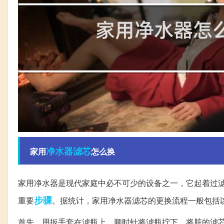
净水器
滤芯
家用
怎么换
家用净水器是现代家庭中必不可少的设备之一，它起着过
步骤
重要
。据统计，家用净水器滤芯的更换流程一般包括
首先，用扳手套在滤瓶上，顺时针将滤瓶拧下，将脏的滤芯