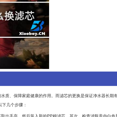
滤水质、保障家庭健康的作用。而滤芯的更换是保证净水器长期
以下几个步骤：
取出丢弃，然后装入新的PP棉滤芯。其次，检查滤瓶盖内白色