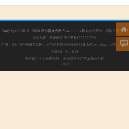
Copyright © 2012 - 2026
净水器展会网
Powered by
网站分类目录
|
精选推荐文章
|
网站地图
|
疑难解答
粤ICP备12600292号
声明：本站内容来自互联网，如信息有错误可发邮件到f_fb#foxmail.com说明，我们
会及时纠正，谢谢
本站仅为个人兴趣爱好，不接盈利性广告及商业合作
小男孩