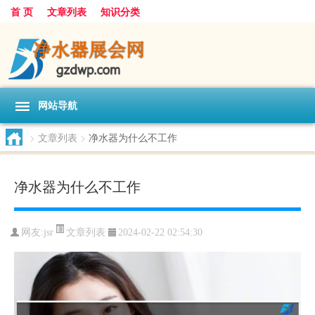
首 页
文章列表
知识分类
网站导航
>
文章列表
>
净水器为什么不工作
净水器为什么不工作
文章列表
网友:
jsr
2024-02-22 02:54:30