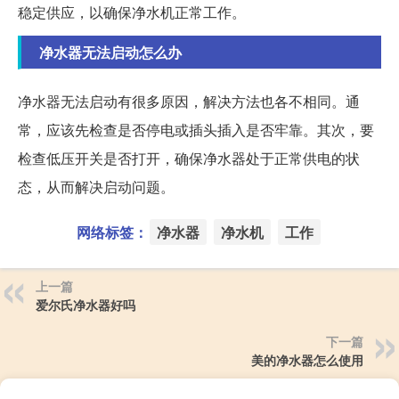
稳定供应，以确保净水机正常工作。
净水器无法启动怎么办
净水器无法启动有很多原因，解决方法也各不相同。通
常，应该先检查是否停电或插头插入是否牢靠。其次，要
检查低压开关是否打开，确保净水器处于正常供电的状
态，从而解决启动问题。
网络标签：
净水器
净水机
工作
上一篇
爱尔氏净水器好吗
下一篇
美的净水器怎么使用