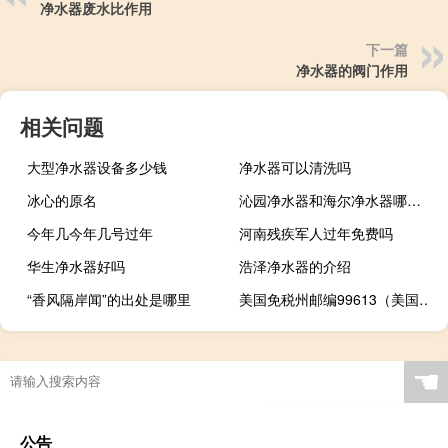
净水器废水比作用
下一篇
净水器的阀门作用
相关问题
大型净水器设备多少钱
净水器可以清洗吗
冰心的原名
沁园净水器和海尔净水器哪个好
今年几今年几号过年
河南残疾军人过年免费吗
华生净水器好吗
浩泽净水器的介绍
“香风隔岸闻”的出处是哪里
美国免税州邮编99613（美国免税州邮编）
☚
公告