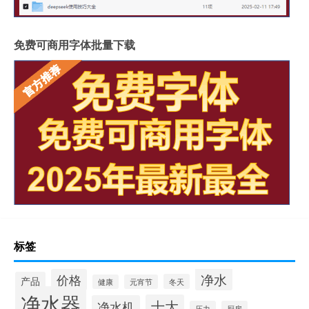
免费可商用字体批量下载
标签
净水
价格
产品
冬天
健康
元宵节
净水器
十大
净水机
压力
厨房