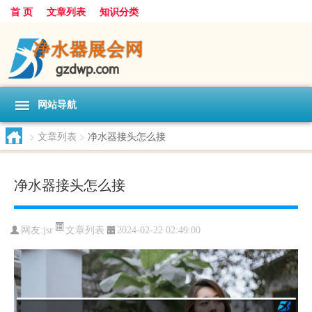
首 页
文章列表
知识分类
网站导航
>
文章列表
>
净水器接头怎么接
净水器接头怎么接
文章列表
网友:
jsr
2024-02-22 02:49:00