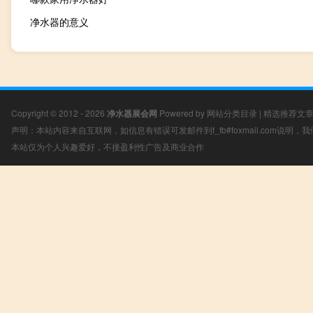
净水器的意义
Copyright © 2012 - 2026
净水器展会网
Powered by
网站分类目录
|
精选推荐文
声明：本站内容来自互联网，如信息有错误可发邮件到f_fb#foxmail.com说明
本站仅为个人兴趣爱好，不接盈利性广告及商业合作