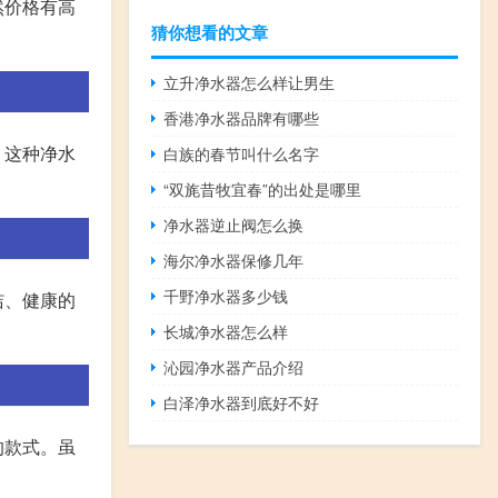
然价格有高
猜你想看的文章
立升净水器怎么样让男生
香港净水器品牌有哪些
。这种净水
白族的春节叫什么名字
“双旄昔牧宜春”的出处是哪里
净水器逆止阀怎么换
海尔净水器保修几年
千野净水器多少钱
洁、健康的
长城净水器怎么样
沁园净水器产品介绍
白泽净水器到底好不好
的款式。虽