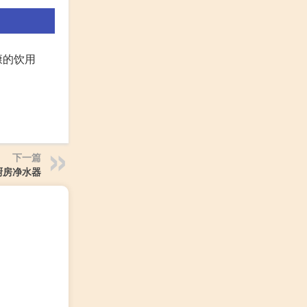
康的饮用
下一篇
厨房净水器