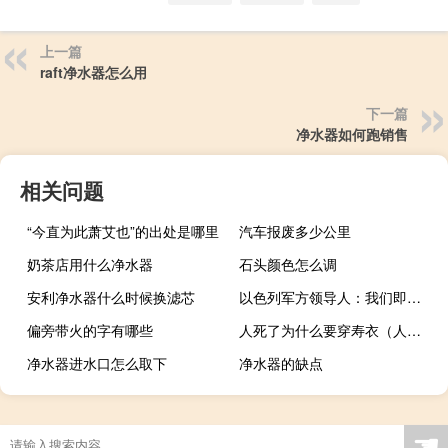
上一篇
raft净水器怎么用
下一篇
净水器如何跑销售
相关问题
“今直为此萧艾也”的出处是哪里
汽车报废多少公里
奶茶店用什么净水器
石头颜色怎么调
安利净水器什么时候换滤芯
以色列军方领导人：我们即将摧毁加沙北部现存的军事体系
偏旁带火的字有哪些
人死了为什么要穿寿衣（人死了为什么要穿寿衣）
净水器进水口怎么取下
净水器的缺点
☚