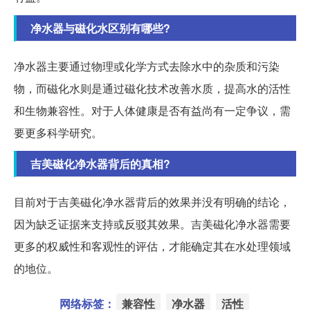
净水器与磁化水区别有哪些?
净水器主要通过物理或化学方式去除水中的杂质和污染
物，而磁化水则是通过磁化技术改善水质，提高水的活性
和生物兼容性。对于人体健康是否有益尚有一定争议，需
要更多科学研究。
吉美磁化净水器背后的真相?
目前对于吉美磁化净水器背后的效果并没有明确的结论，
因为缺乏证据来支持或反驳其效果。吉美磁化净水器需要
更多的权威性和客观性的评估，才能确定其在水处理领域
的地位。
网络标签：
兼容性
净水器
活性