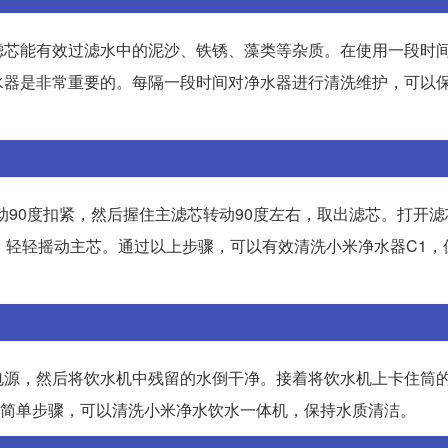
滤芯能有效过滤水中的泥沙、铁锈、藻类等杂质。在使用一段时
水器是非常重要的。每隔一段时间对净水器进行清洗维护，可以
动90度扣紧，然后握住主滤芯转动90度左右，取出滤芯。打开
，轻轻摇动主芯。通过以上步骤，可以有效清洗小米净水器C1，
电源，然后将饮水机中残留的水倒干净。接着将饮水机上卡住筒
这些简单步骤，可以清洗小米净水饮水一体机，保持水质清洁。