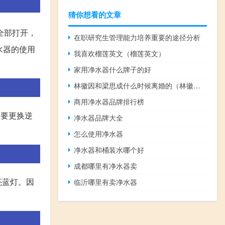
猜你想看的文章
全部打开，
在职研究生管理能力培养重要的途径分析
水器的使用
我喜欢榴莲英文（榴莲英文）
家用净水器什么牌子的好
林徽因和梁思成什么时候离婚的（林徽因和梁思成什么时候离婚）
商用净水器品牌排行榜
需要更换逆
净水器品牌大全
怎么使用净水器
净水器和桶装水哪个好
成都哪里有净水器卖
亮蓝灯。因
临沂哪里有卖净水器