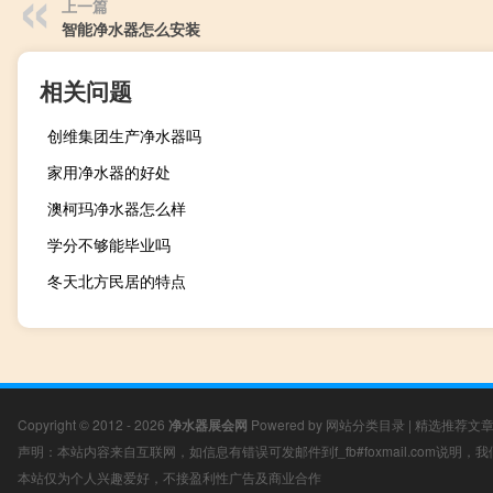
上一篇
智能净水器怎么安装
相关问题
创维集团生产净水器吗
家用净水器的好处
澳柯玛净水器怎么样
学分不够能毕业吗
冬天北方民居的特点
Copyright © 2012 - 2026
净水器展会网
Powered by
网站分类目录
|
精选推荐文
声明：本站内容来自互联网，如信息有错误可发邮件到f_fb#foxmail.com说明
本站仅为个人兴趣爱好，不接盈利性广告及商业合作