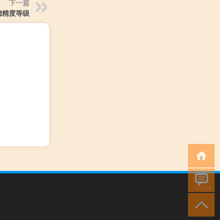
下一篇
滤精度等级
小男孩