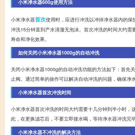
小米净水器600g使用方法
首次
小米净水器
使用时，应进行冲洗以冲掉净水器内的保
冲洗15分钟直到产水清澈无泡沫。首次冲洗的时间大约需
寿命和净化效果。
如何关闭小米净水器1000g的自动冲洗
关闭小米净水器1000g的自动冲洗功能的方法如下：首
止阀。通过简单的操作可以解决自动冲洗的问题，确保净
小米净水器首次冲洗时间
小米净水器首次冲洗的时间大约需要十几分钟到半小时，
此，在更换滤芯后，不要立即接水喝，等待净水器冲洗完
小米净水器不冲洗的解决方法