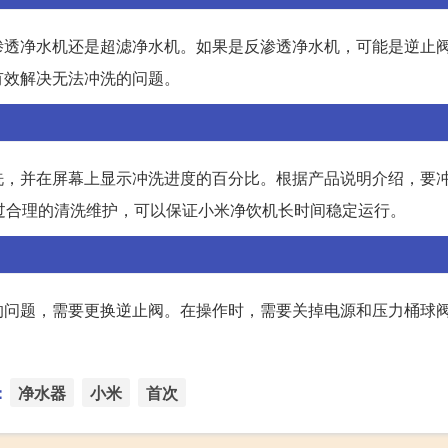
渗透净水机还是超滤净水机。如果是反渗透净水机，可能是逆止
有效解决无法冲洗的问题。
洗，并在屏幕上显示冲洗进度的百分比。根据产品说明介绍，要
过合理的清洗维护，可以保证小米净饮机长时间稳定运行。
的问题，需要更换逆止阀。在操作时，需要关掉电源和压力桶球
：
净水器
小米
首次