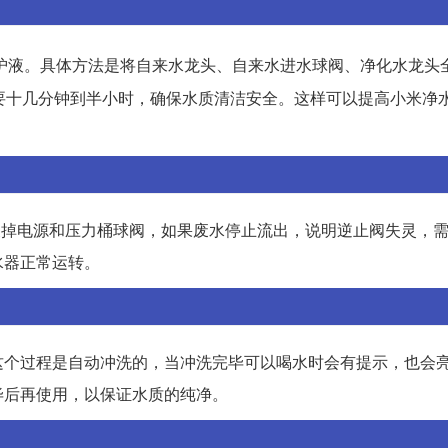
护液。具体方法是将自来水龙头、自来水进水球阀、净化水龙头
要十几分钟到半小时，确保水质清洁安全。这样可以提高小米净
先关掉电源和压力桶球阀，如果废水停止流出，说明逆止阀失灵，
水器正常运转。
这个过程是自动冲洗的，当冲洗完毕可以喝水时会有提示，也会
毕后再使用，以保证水质的纯净。