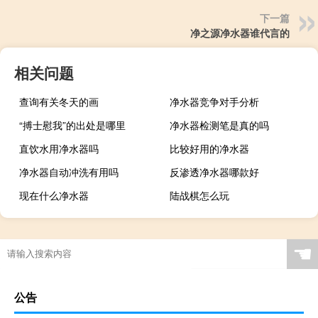
下一篇
净之源净水器谁代言的
相关问题
查询有关冬天的画
净水器竞争对手分析
“搏士慰我”的出处是哪里
净水器检测笔是真的吗
直饮水用净水器吗
比较好用的净水器
净水器自动冲洗有用吗
反渗透净水器哪款好
现在什么净水器
陆战棋怎么玩
☚
公告