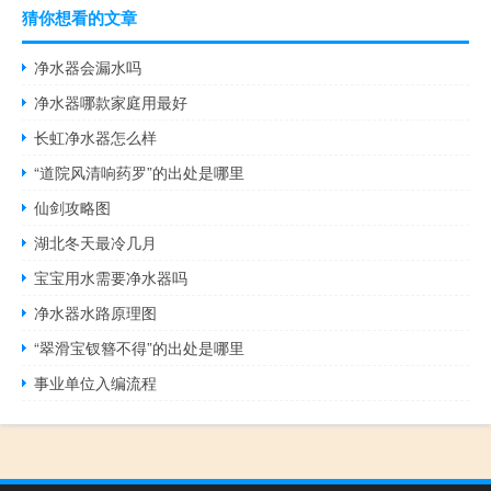
猜你想看的文章
净水器会漏水吗
净水器哪款家庭用最好
长虹净水器怎么样
“道院风清响药罗”的出处是哪里
仙剑攻略图
湖北冬天最冷几月
宝宝用水需要净水器吗
净水器水路原理图
“翠滑宝钗簪不得”的出处是哪里
事业单位入编流程