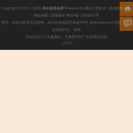
Copyright © 2012 - 2026
净水器展会网
Powered by
网站分类目录
|
精选推荐文章
|
网站地图
|
疑难解答
粤ICP备12600292号
声明：本站内容来自互联网，如信息有错误可发邮件到f_fb#foxmail.com说明，我们
会及时纠正，谢谢
本站仅为个人兴趣爱好，不接盈利性广告及商业合作
小男孩