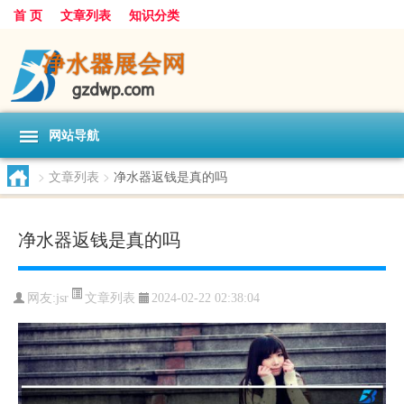
首 页
文章列表
知识分类
网站导航
>
文章列表
>
净水器返钱是真的吗
净水器返钱是真的吗
文章列表
网友:
jsr
2024-02-22 02:38:04