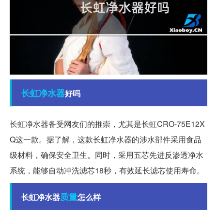
长虹
净水器
好吗
长虹净水器备受网友们的推崇，尤其是长虹CRO-75E12X
Q这一款。据了解，这款长虹净水器的涉水部件采用食品
级材料，确保安全卫生。同时，采用五芯先进反渗透净水
系统，能够自动冲洗滤芯18秒，有效延长滤芯使用寿命。
质量
长虹净水器
怎么样