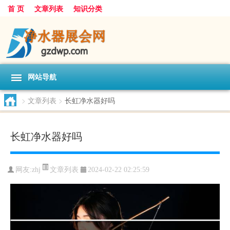
首 页
文章列表
知识分类
网站导航
>
文章列表
>
长虹净水器好吗
长虹净水器好吗
文章列表
网友:
zhj
2024-02-22 02:25:59