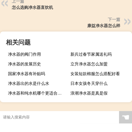
上一篇
怎么选购净水器直饮机
下一篇
康益净水器怎么样
相关问题
净水器的阀门作用
新兵过春节家属送礼吗
净水器的发展历史
立升净水器怎么加盟
国家净水器有补贴吗
女装短款棉服怎么搭配好看
净水器出的水是什么水
日本女孩冬天穿什么
净水器和纯水机哪个更适合家用
浪潮净水器是真是假
☚