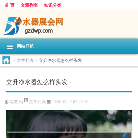
首 页
文章列表
知识分类
网站导航
>
文章列表
>
立升净水器怎么样头发
立升净水器怎么样头发
文章列表
网友:
lsj
2024-02-22 02:22:10