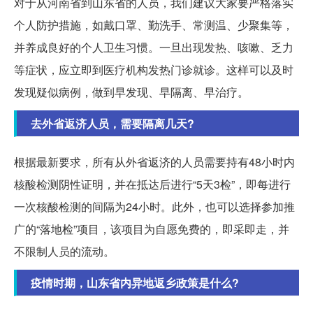
对于从河南省到山东省的人员，我们建议大家要严格落实
个人防护措施，如戴口罩、勤洗手、常测温、少聚集等，
并养成良好的个人卫生习惯。一旦出现发热、咳嗽、乏力
等症状，应立即到医疗机构发热门诊就诊。这样可以及时
发现疑似病例，做到早发现、早隔离、早治疗。
去外省返济人员，需要隔离几天?
根据最新要求，所有从外省返济的人员需要持有48小时内
核酸检测阴性证明，并在抵达后进行“5天3检”，即每进行
一次核酸检测的间隔为24小时。此外，也可以选择参加推
广的“落地检”项目，该项目为自愿免费的，即采即走，并
不限制人员的流动。
疫情时期，山东省内异地返乡政策是什么?