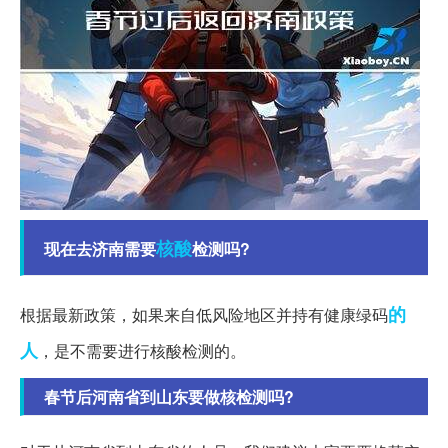
核酸
现在去济南需要
检测吗?
的
根据最新政策，如果来自低风险地区并持有健康绿码
人
，是不需要进行核酸检测的。
春节后河南省到山东要做核检测吗?