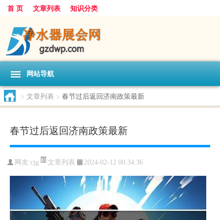
首 页
文章列表
知识分类
网站导航
>
文章列表
>
春节过后返回济南政策最新
春节过后返回济南政策最新
文章列表
网友:
cjg
2024-02-12 00:34:36