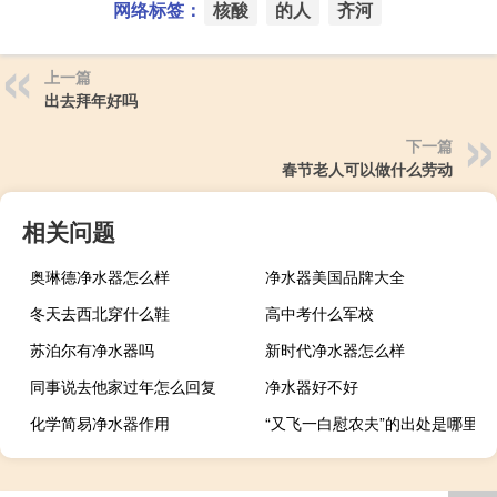
网络标签：
核酸
的人
齐河
上一篇
出去拜年好吗
下一篇
春节老人可以做什么劳动
相关问题
奥琳德净水器怎么样
净水器美国品牌大全
冬天去西北穿什么鞋
高中考什么军校
苏泊尔有净水器吗
新时代净水器怎么样
同事说去他家过年怎么回复
净水器好不好
化学简易净水器作用
“又飞一白慰农夫”的出处是哪里