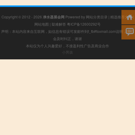
Copyright © 2012 - 2026
净水器展会网
Powered by
网站分类目录
|
精选推荐文章
|
网站地图
|
疑难解答
粤ICP备12600292号
声明：本站内容来自互联网，如信息有错误可发邮件到f_fb#foxmail.com说明，我们
会及时纠正，谢谢
本站仅为个人兴趣爱好，不接盈利性广告及商业合作
小男孩