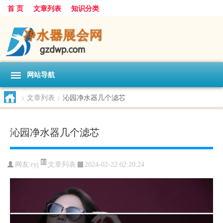
首 页
文章列表
知识分类
网站导航
>
文章列表
>
沁园净水器几个滤芯
沁园净水器几个滤芯
文章列表
网友:
ryj
2024-02-22 02:20:24