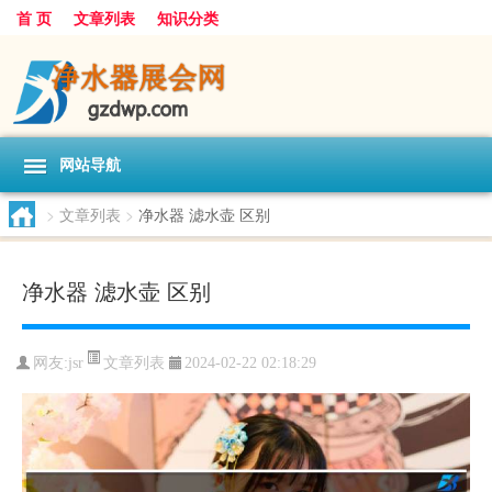
首 页
文章列表
知识分类
网站导航
>
文章列表
>
净水器 滤水壶 区别
净水器 滤水壶 区别
文章列表
网友:
jsr
2024-02-22 02:18:29