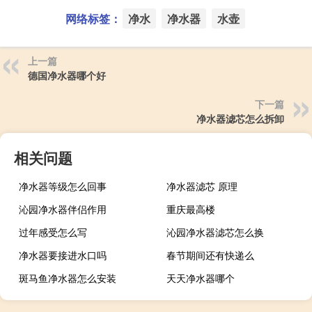
网络标签：
净水
净水器
水壶
上一篇
德国净水器哪个好
下一篇
净水器滤芯怎么拆卸
相关问题
净水器等级怎么回事
净水器滤芯 原理
沁园净水器伴侣作用
重庆最高楼
过年感受怎么写
沁园净水器滤芯怎么换
净水器要接进水口吗
春节期间还有快递么
斑马鱼净水器怎么安装
天天净水器哪个