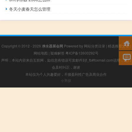
冬天小麦春天怎么管理
Copyright © 2012 - 2026
净水器展会网
Powered by
网站分类目录
|
精选推荐文章
|
网站地图
|
疑难解答
粤ICP备12600292号
声明：本站内容来自互联网，如信息有错误可发邮件到f_fb#foxmail.com说明，我们
会及时纠正，谢谢
本站仅为个人兴趣爱好，不接盈利性广告及商业合作
小男孩