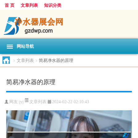
首 页
文章列表
知识分类
网站导航
>
文章列表
>
简易净水器的原理
简易净水器的原理
文章列表
网友:
jyj
2024-02-22 02:10:43