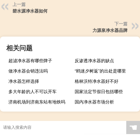
上一篇
碧水源净水器如何
下一篇
力源泉净水器品牌
相关问题
超滤净水器有哪些牌子
反渗透净水器的缺点
做净水器会销违法吗
“鸥迷夕树返”的出处是哪里
净水器怎样选择
格林沃特净水器好不好
多大年龄的人不可以开车
国家法定节假日包括哪些
济南机场到济南东站有地铁吗
国内净水器市场分析
☚