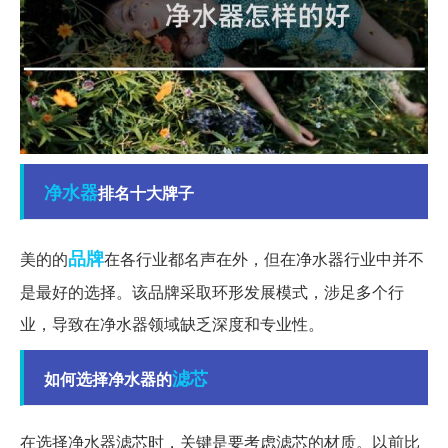
净水器
排名十大牌子
品牌
美的的
在各行业都名声在外，但在净水器行业中并不
是最好的选择。该品牌采取环形发展模式，涉足多个行
业，导致在净水器领域缺乏深度和专业性。
滤芯
如何选择净水器的
在选择净水器滤芯时，关键是要考虑滤芯的材质。以前比