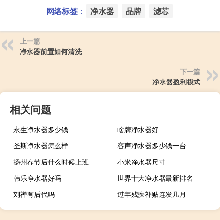
网络标签：
净水器
品牌
滤芯
上一篇
净水器前置如何清洗
下一篇
净水器盈利模式
相关问题
永生净水器多少钱
啥牌净水器好
圣斯净水器怎么样
容声净水器多少钱一台
扬州春节后什么时候上班
小米净水器尺寸
韩乐净水器好吗
世界十大净水器最新排名
刘禅有后代吗
过年残疾补贴连发几月