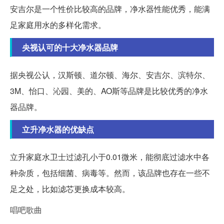
安吉尔是一个性价比较高的品牌，净水器性能优秀，能满
足家庭用水的多样化需求。
央视认可的十大净水器品牌
据央视公认，汉斯顿、道尔顿、海尔、安吉尔、滨特尔、
3M、怡口、沁园、美的、AO斯等品牌是比较优秀的净水
器品牌。
立升净水器的优缺点
立升家庭水卫士过滤孔小于0.01微米，能彻底过滤水中各
种杂质，包括细菌、病毒等。然而，该品牌也存在一些不
足之处，比如滤芯更换成本较高。
唱吧歌曲