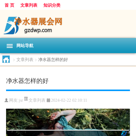
首 页
文章列表
知识分类
网站导航
>
文章列表
>
净水器怎样的好
净水器怎样的好
文章列表
网友:
jsr
2024-02-22 02:10:11