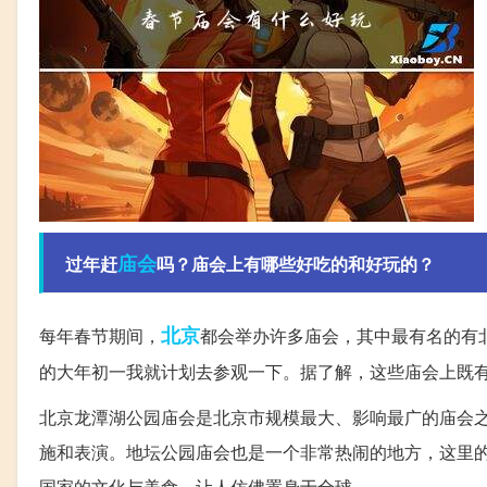
庙会
过年赶
吗？庙会上有哪些好吃的和好玩的？
北京
每年春节期间，
都会举办许多庙会，其中最有名的有
的大年初一我就计划去参观一下。据了解，这些庙会上既
北京龙潭湖公园庙会是北京市规模最大、影响最广的庙会
施和表演。地坛公园庙会也是一个非常热闹的地方，这里
国家的文化与美食，让人仿佛置身于全球。