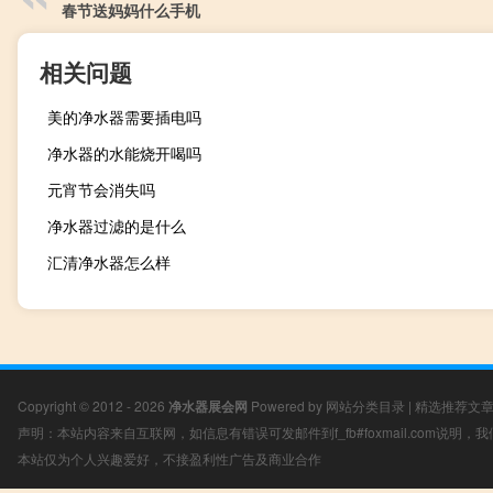
春节送妈妈什么手机
相关问题
美的净水器需要插电吗
净水器的水能烧开喝吗
元宵节会消失吗
净水器过滤的是什么
汇清净水器怎么样
Copyright © 2012 - 2026
净水器展会网
Powered by
网站分类目录
|
精选推荐文
声明：本站内容来自互联网，如信息有错误可发邮件到f_fb#foxmail.com说明
本站仅为个人兴趣爱好，不接盈利性广告及商业合作