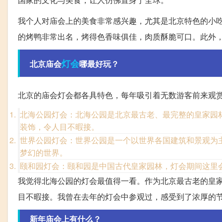
我个人对庙会上的美食非常感兴趣，尤其是北京特色的小
的烤鸭非常出名，烤得色香味俱佳，肉质酥脆可口。此外
灯会
北京庙会
哪最好玩？
北京的庙会灯会都各具特色，每年吸引着无数游客前来观
北海公园灯会：北海公园是北京最古老、最完整的皇家园
装饰，令人目不暇接。
世界公园灯会：世界公园是一个以世界各国建筑和景观为
梦幻的世界。
颐和园灯会：颐和园是中国古代皇家园林，灯会期间这里
我觉得北海公园的灯会最值得一看。作为北京最古老的皇
目不暇接。我曾在去年的灯会中参观过，感受到了浓厚的
新年庙会上有什么？