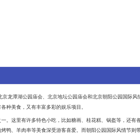
北京龙潭湖公园庙会、北京地坛公园庙会和北京朝阳公园国际风
有各种美食，又有丰富多彩的娱乐项目。
之一。这里有许多特色小吃，比如糖画、桂花糕、锅盔等，还有
的烤鸭、羊肉串等美食深受游客喜爱。而朝阳公园国际风情节则