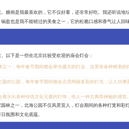
吃。糖画是我最喜欢的，它不仅好看，还非常好吃。我还听说地
，锅盔也是我不能错过的美食之一，它的松脆口感和香气让人回
赏。以下是一些在北京比较受欢迎的庙会灯会：
林之一，每年春节期间都会举办盛大的灯会。这里有各种精美的
主题的公园，每年春节期间都会点亮绚丽多彩的灯光，让人仿佛
会展示出各种传统文化元素的灯饰，给人一种古典而神秘的感觉
家园林之一，北海公园不仅风景宜人，灯会期间的各种灯笼和彩
节日氛围和文化底蕴。