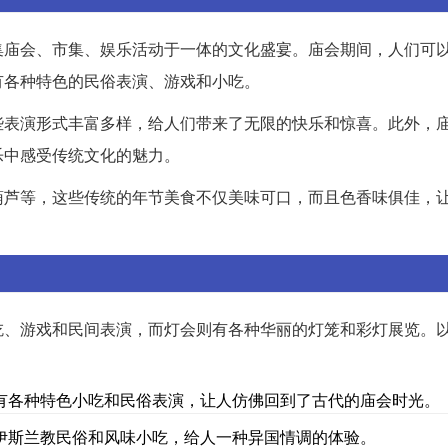
集庙会、市集、娱乐活动于一体的文化盛宴。庙会期间，人们可
有各种特色的民俗表演、游戏和小吃。
些表演形式丰富多样，给人们带来了无限的快乐和惊喜。此外，
乐中感受传统文化的魅力。
葫芦等，这些传统的年节美食不仅美味可口，而且色香味俱佳，
吃、游戏和民间表演，而灯会则有各种华丽的灯笼和彩灯展览。
有各种特色小吃和民俗表演，让人仿佛回到了古代的庙会时光。
伊斯兰教民俗和风味小吃，给人一种异国情调的体验。