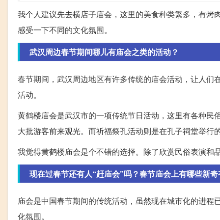
我个人建议先去横店子庙会，这里的美食种类繁多，有烤
感受一下不同的文化氛围。
武汉周边春节期间哪儿有庙会之类的活动？
春节期间，武汉周边地区有许多传统的庙会活动，让人们
活动。
黄鹤楼庙会是武汉市的一项传统节日活动，这里有各种民
大批游客前来观光。而祈福祭孔活动则是在孔子祠堂举行
我觉得黄鹤楼庙会是个不错的选择。除了欣赏民俗表演和
现在过春节还有人“赶庙会”吗？春节庙会上有哪些新奇
庙会是中国春节期间的传统活动，虽然现在城市化的进程已
化氛围。