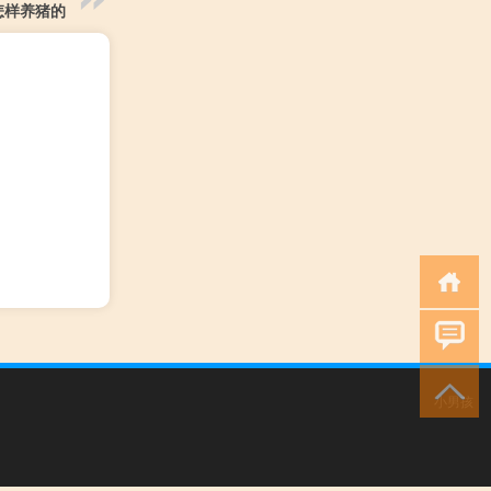
怎样养猪的
小男孩