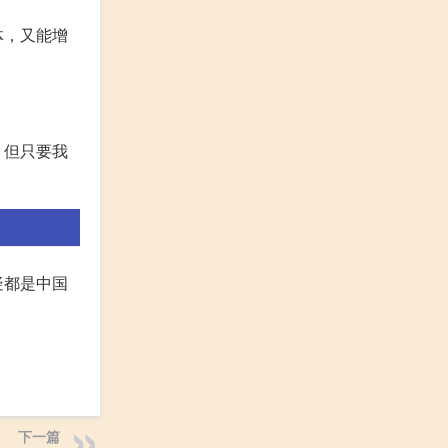
体，又能增
，但只要我
疑都是中国
下一篇