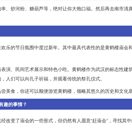
肉串、炒河粉、糖葫芦等，绝对让你大饱口福。然后再去南市清
在欢乐的节日氛围中度过新年。其中最具代表性的是黄鹤楼庙会
俗表演、民间艺术展示和特色小吃。黄鹤楼作为武汉的标志性建
的，人们可以向孔子祈福，并观看传统的祭孔仪式。
品尝美食，你还可以顺便游览黄鹤楼，领略其悠久的历史和文化
有趣的事情？
经改变了庙会的一些形式，但仍然有人愿意“赶庙会”，寻找其中