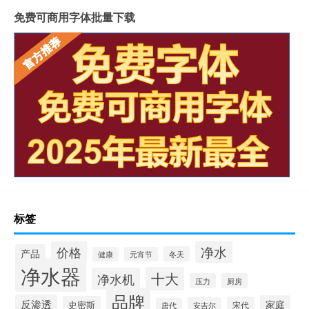
免费可商用字体批量下载
标签
净水
价格
产品
冬天
健康
元宵节
净水器
十大
净水机
压力
厨房
品牌
反渗透
家庭
史密斯
宋代
安吉尔
唐代