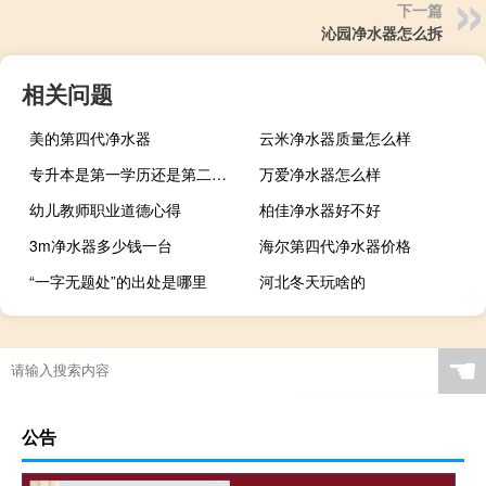
下一篇
沁园净水器怎么拆
相关问题
美的第四代净水器
云米净水器质量怎么样
专升本是第一学历还是第二学历啊（专升本是第一学历还是第二学历）
万爱净水器怎么样
幼儿教师职业道德心得
柏佳净水器好不好
3m净水器多少钱一台
海尔第四代净水器价格
“一字无题处”的出处是哪里
河北冬天玩啥的
☚
公告