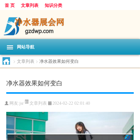
首 页
文章列表
知识分类
网站导航
>
文章列表
>
净水器效果如何变白
净水器效果如何变白
文章列表
网友:
jsr
2024-02-22 02:01:40