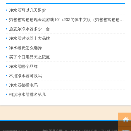
净水器可以几天退货
穷爸爸富爸爸现金流游戏101+202简体中文版（穷爸爸富爸爸现金流游戏101+202简体中文版功能简介）
施麦尔净水器多少一台
净水器过滤器十大品牌
净水器要怎么选择
买了个日用品怎么记账
净水器哪个品牌
不用净水器可以吗
净水器都插电吗
柯淇净水器排名第几
Copyright © 2012 - 2026
Powered by
网站分类目录
|
精选推荐文章
|