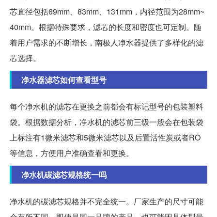
芯直径包括69mm、83mm、131mm，内径范围为28mm~
40mm。根据特殊要求，滤芯的长度和密度也可定制。随
着用户需求的不断增长，南极人净水器提供了多样化的滤
芯选择。
净水器滤芯如何查看型号
每个净水机的滤芯在更换之前都会有标记型号的包装塑料
袋。根据数据分析，净水机的滤芯前三级一般会在包装袋
上标注有1微米滤芯和5微米滤芯以及后置活性炭或者RO
等信息，方便用户准确查看和更换。
净水机碳滤芯规格统一吗
净水机的碳滤芯规格并不完全统一。厂家生产的尺寸可能
会有所不同，即使是同一品牌的产品，也可能因具体型号