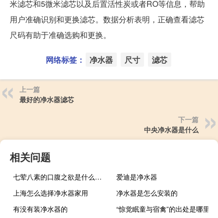
米滤芯和5微米滤芯以及后置活性炭或者RO等信息，帮助
用户准确识别和更换滤芯。数据分析表明，正确查看滤芯
尺码有助于准确选购和更换。
网络标签：
净水器
尺寸
滤芯
上一篇
最好的净水器滤芯
下一篇
中央净水器是什么
相关问题
七荤八素的口腹之欲是什么意思
爱迪是净水器
上海怎么选择净水器家用
净水器是怎么安装的
有没有装净水器的
“惊觉眠童与宿禽”的出处是哪里