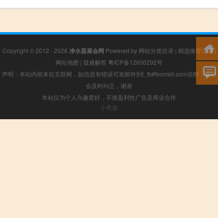
Copyright © 2012 - 2026
净水器展会网
Powered by
网站分类目录
|
精选推荐文章
|
网站地图
|
疑难解答
粤ICP备12600292号
声明：本站内容来自互联网，如信息有错误可发邮件到f_fb#foxmail.com说明，我们
会及时纠正，谢谢
本站仅为个人兴趣爱好，不接盈利性广告及商业合作
小男孩