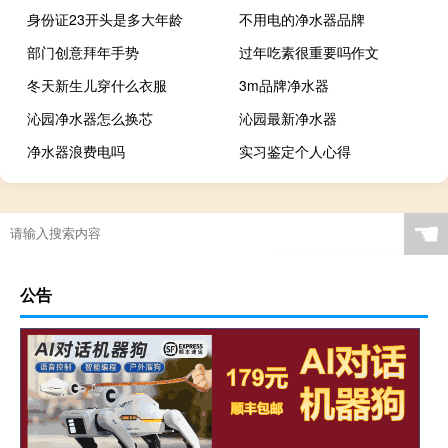
身份证23开头是多大年龄
不用电的净水器品牌
部门创意拜年手势
过年吃素很重要吗作文
冬天新生儿穿什么衣服
3m品牌净水器
沁园净水器怎么换芯
沁园最新净水器
净水器浪费电吗
实习鉴定个人心得
☚
公告