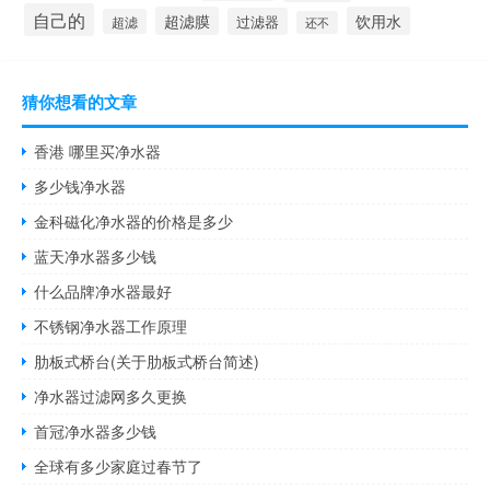
自己的
超滤膜
饮用水
过滤器
超滤
还不
猜你想看的文章
香港 哪里买净水器
多少钱净水器
金科磁化净水器的价格是多少
蓝天净水器多少钱
什么品牌净水器最好
不锈钢净水器工作原理
肋板式桥台(关于肋板式桥台简述)
净水器过滤网多久更换
首冠净水器多少钱
全球有多少家庭过春节了