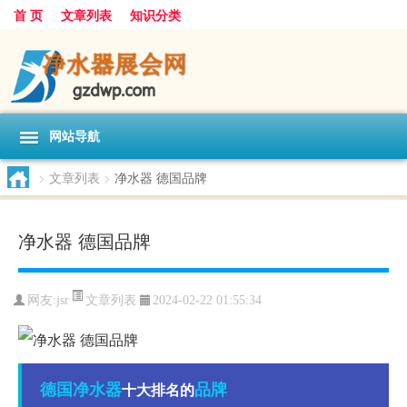
首 页
文章列表
知识分类
网站导航
>
文章列表
>
净水器 德国品牌
净水器 德国品牌
文章列表
网友:
jsr
2024-02-22 01:55:34
德国
净水器
品牌
十大排名的