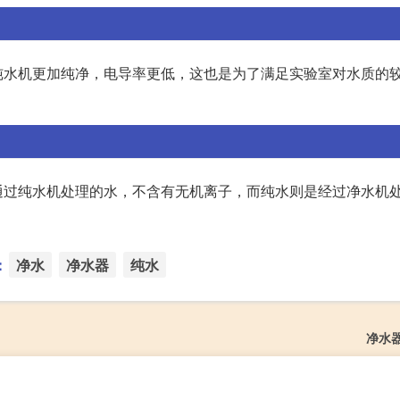
纯水机更加纯净，电导率更低，这也是为了满足实验室对水质的
通过纯水机处理的水，不含有无机离子，而纯水则是经过净水机
：
净水
净水器
纯水
净水