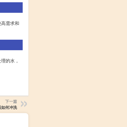
较高需求和
处理的水，
下一篇
器如何冲洗