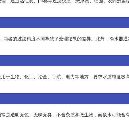
理，通过活性炭、pp棉等过滤杂质、悬浮物、细菌、农药残留
膜，两者的过滤精度不同导致了处理结果的差异。此外，净水器通
应用于生物、化工、冶金、宇航、电力等地方，要求水质纯度极
通常是透明无色、无味无臭、不含杂质和微生物，而废水可能含