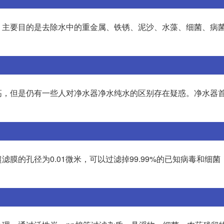
，主要目的是去除水中的重金属、铁锈、泥沙、水藻、细菌、病
高，但是仍有一些人对净水器净水纯水的区别存在疑惑。净水器
膜的孔径为0.01微米，可以过滤掉99.99%的已知病毒和细菌