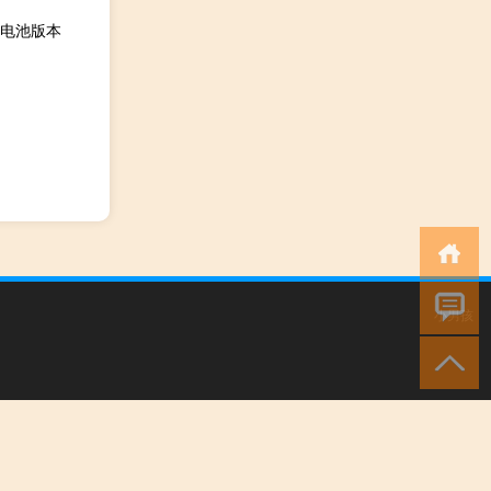
元电池版本
小男孩