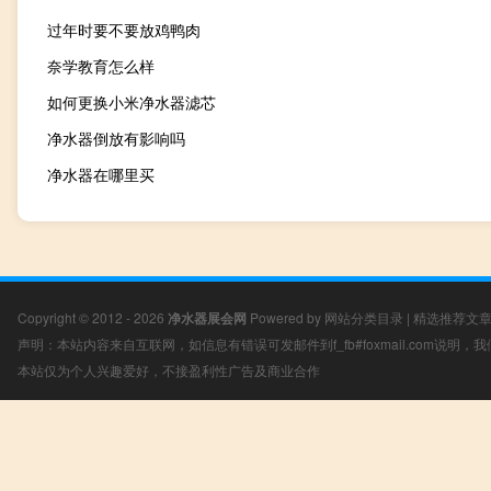
过年时要不要放鸡鸭肉
奈学教育怎么样
如何更换小米净水器滤芯
净水器倒放有影响吗
净水器在哪里买
Copyright © 2012 - 2026
净水器展会网
Powered by
网站分类目录
|
精选推荐文
声明：本站内容来自互联网，如信息有错误可发邮件到f_fb#foxmail.com说明
本站仅为个人兴趣爱好，不接盈利性广告及商业合作