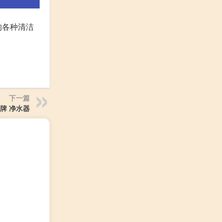
的各种清洁
。
下一篇
牌 净水器