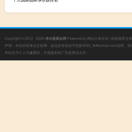
Copyright © 2012 - 2026
净水器展会网
Powered by
网站分类目录
|
精选推荐文
声明：本站内容来自互联网，如信息有错误可发邮件到f_fb#foxmail.com说明
本站仅为个人兴趣爱好，不接盈利性广告及商业合作