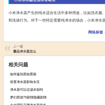
小米净水器产生的纯水适合生活中多种用途，比如洗衣服
和洗涤行为。对于一些特定需要纯净水的场合，小米净水
网络标签
上一篇
馨品净水器怎么
相关问题
如何鉴别原始票据
前置净水器影响水压
净水器可以过滤水垢吗
梦幻西游75剧情隐藏剧情
十大国际品牌净水器排名