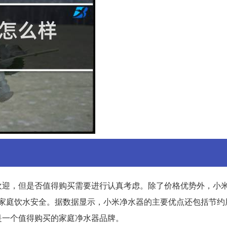
欢迎，但是否值得购买需要进行认真考虑。除了价格优势外，小
障家庭饮水安全。据数据显示，小米净水器的主要优点还包括节约
是一个值得购买的家庭净水器品牌。