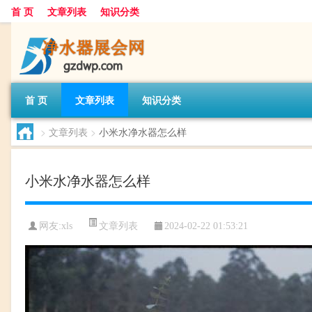
首 页
文章列表
知识分类
首 页
文章列表
知识分类
>
文章列表
>
小米水净水器怎么样
小米水净水器怎么样
文章列表
网友:
xls
2024-02-22 01:53:21