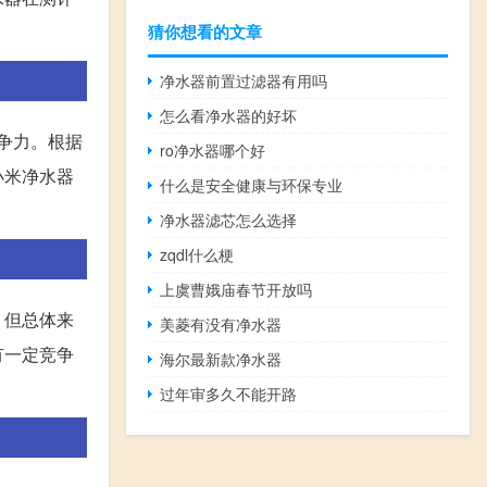
猜你想看的文章
净水器前置过滤器有用吗
怎么看净水器的好坏
争力。根据
ro净水器哪个好
小米净水器
什么是安全健康与环保专业
净水器滤芯怎么选择
zqdl什么梗
上虞曹娥庙春节开放吗
，但总体来
美菱有没有净水器
有一定竞争
海尔最新款净水器
过年审多久不能开路