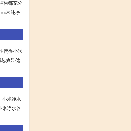
结构都充分
，非常纯净
性使得小米
滤芯效果优
，小米净水
小米净水器