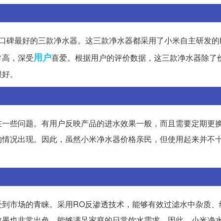
米口碑最好的三款净水器。这三款净水器都采用了小米自主研发的
用户
常高，深受
喜爱。根据用户的评价数据，这三款净水器除了
很好。
在一些问题。有用户反映产品的进水效果一般，而且需要定期更
的情况出现。因此，虽然小米净水器价格亲民，但使用起来并不
受到市场的青睐。采用RO反渗透技术，能够有效过滤水中杂质、
效果也非常出色，能够满足家庭的日常饮水需求。因此，小米净