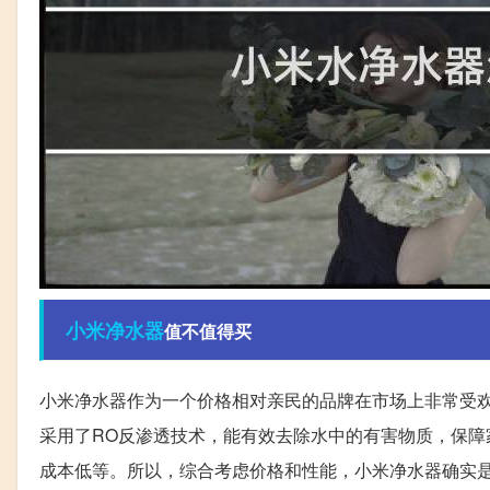
小米
净水器
值不值得买
小米净水器作为一个价格相对亲民的品牌在市场上非常受
采用了RO反渗透技术，能有效去除水中的有害物质，保
成本低等。所以，综合考虑价格和性能，小米净水器确实