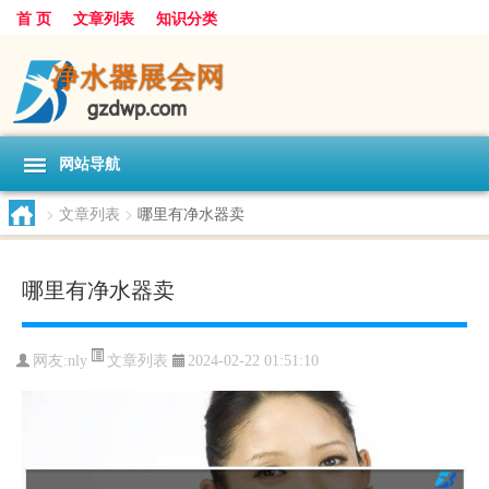
首 页
文章列表
知识分类
网站导航
>
文章列表
>
哪里有净水器卖
哪里有净水器卖
文章列表
网友:
nly
2024-02-22 01:51:10