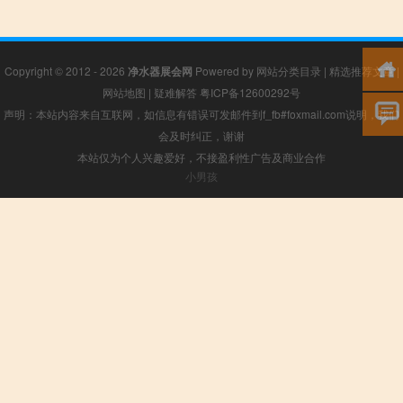
Copyright © 2012 - 2026
净水器展会网
Powered by
网站分类目录
|
精选推荐文章
|
网站地图
|
疑难解答
粤ICP备12600292号
声明：本站内容来自互联网，如信息有错误可发邮件到f_fb#foxmail.com说明，我们
会及时纠正，谢谢
本站仅为个人兴趣爱好，不接盈利性广告及商业合作
小男孩