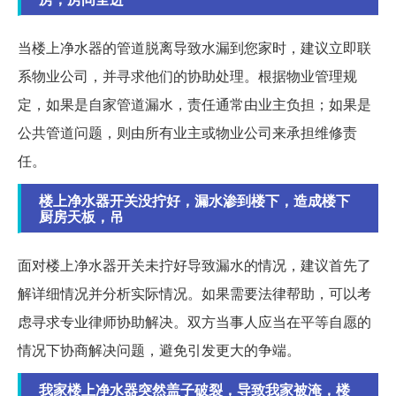
当楼上净水器的管道脱离导致水漏到您家时，建议立即联
系物业公司，并寻求他们的协助处理。根据物业管理规
定，如果是自家管道漏水，责任通常由业主负担；如果是
公共管道问题，则由所有业主或物业公司来承担维修责
任。
楼上净水器开关没拧好，漏水渗到楼下，造成楼下
厨房天板，吊
面对楼上净水器开关未拧好导致漏水的情况，建议首先了
解详细情况并分析实际情况。如果需要法律帮助，可以考
虑寻求专业律师协助解决。双方当事人应当在平等自愿的
情况下协商解决问题，避免引发更大的争端。
我家楼上净水器突然盖子破裂，导致我家被淹，楼