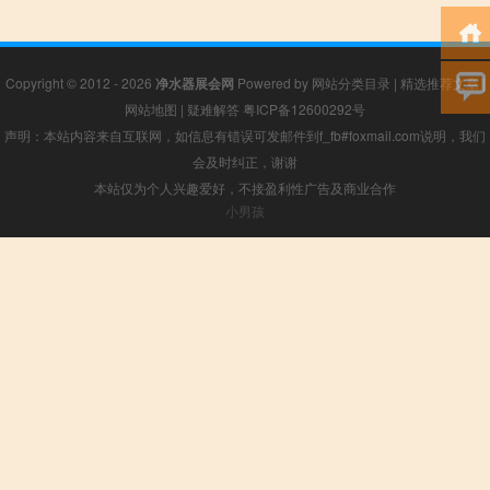
Copyright © 2012 - 2026
净水器展会网
Powered by
网站分类目录
|
精选推荐文章
|
网站地图
|
疑难解答
粤ICP备12600292号
声明：本站内容来自互联网，如信息有错误可发邮件到f_fb#foxmail.com说明，我们
会及时纠正，谢谢
本站仅为个人兴趣爱好，不接盈利性广告及商业合作
小男孩