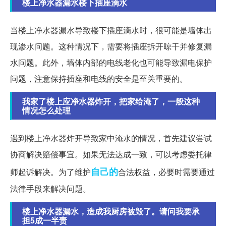
楼上净水器漏水楼下插座滴水
当楼上净水器漏水导致楼下插座滴水时，很可能是墙体出
现渗水问题。这种情况下，需要将插座拆开晾干并修复漏
水问题。此外，墙体内部的电线老化也可能导致漏电保护
问题，注意保持插座和电线的安全是至关重要的。
我家了楼上应净水器炸开，把家给淹了，一般这种
情况怎么处理
遇到楼上净水器炸开导致家中淹水的情况，首先建议尝试
协商解决赔偿事宜。如果无法达成一致，可以考虑委托律
自己的
师起诉解决。为了维护
合法权益，必要时需要通过
法律手段来解决问题。
楼上净水器漏水，造成我厨房被毁了。请问我要承
担5成一半责