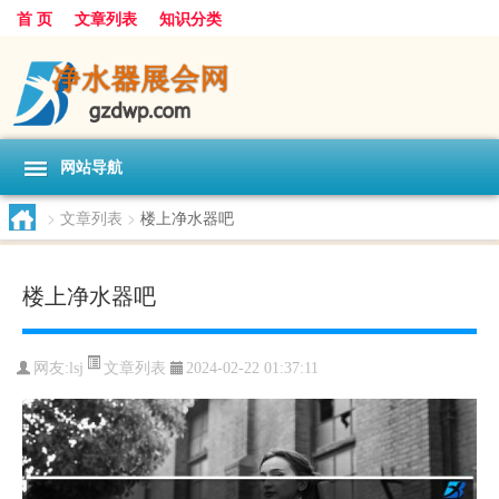
首 页
文章列表
知识分类
网站导航
>
文章列表
>
楼上净水器吧
楼上净水器吧
文章列表
网友:
lsj
2024-02-22 01:37:11