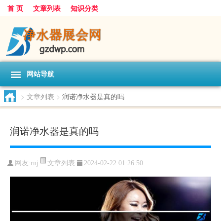
首 页
文章列表
知识分类
网站导航
>
文章列表
>
润诺净水器是真的吗
润诺净水器是真的吗
文章列表
网友:
rnj
2024-02-22 01:26:50