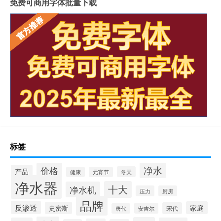
免费可商用字体批量下载
标签
净水
价格
产品
冬天
健康
元宵节
净水器
十大
净水机
压力
厨房
品牌
反渗透
家庭
史密斯
宋代
安吉尔
唐代