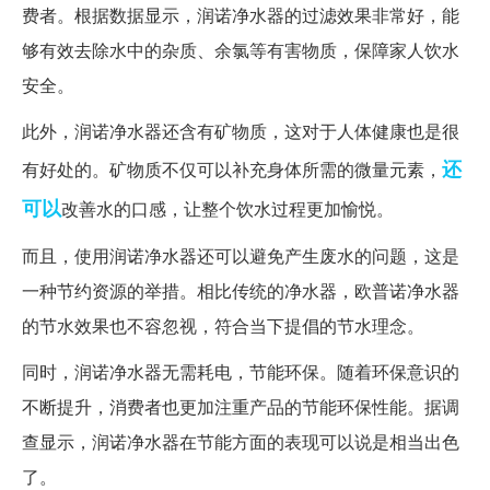
费者。根据数据显示，润诺净水器的过滤效果非常好，能
够有效去除水中的杂质、余氯等有害物质，保障家人饮水
安全。
此外，润诺净水器还含有矿物质，这对于人体健康也是很
还
有好处的。矿物质不仅可以补充身体所需的微量元素，
可以
改善水的口感，让整个饮水过程更加愉悦。
而且，使用润诺净水器还可以避免产生废水的问题，这是
一种节约资源的举措。相比传统的净水器，欧普诺净水器
的节水效果也不容忽视，符合当下提倡的节水理念。
同时，润诺净水器无需耗电，节能环保。随着环保意识的
不断提升，消费者也更加注重产品的节能环保性能。据调
查显示，润诺净水器在节能方面的表现可以说是相当出色
了。